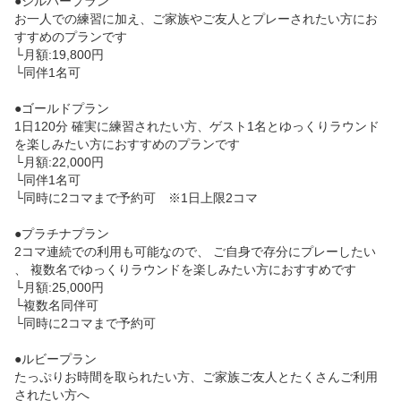
●シルバープラン

お一人での練習に加え、ご家族やご友人とプレーされたい方にお
すすめのプランです

└月額:19,800円

└同伴1名可

●ゴールドプラン

1日120分 確実に練習されたい方、ゲスト1名とゆっくりラウンド
を楽しみたい方におすすめのプランです

└月額:22,000円

└同伴1名可

└同時に2コマまで予約可　※1日上限2コマ

●プラチナプラン

2コマ連続での利用も可能なので、 ご自身で存分にプレーしたい
、 複数名でゆっくりラウンドを楽しみたい方におすすめです

└月額:25,000円

└複数名同伴可

└同時に2コマまで予約可

●ルビープラン

たっぷりお時間を取られたい方、ご家族ご友人とたくさんご利用
されたい方へ
