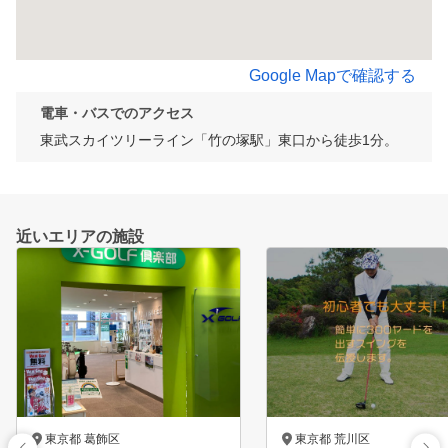
Google Mapで確認する
電車・バスでのアクセス
東武スカイツリーライン「竹の塚駅」東口から徒歩1分。
近いエリアの施設
東京都 葛飾区
東京都 荒川区