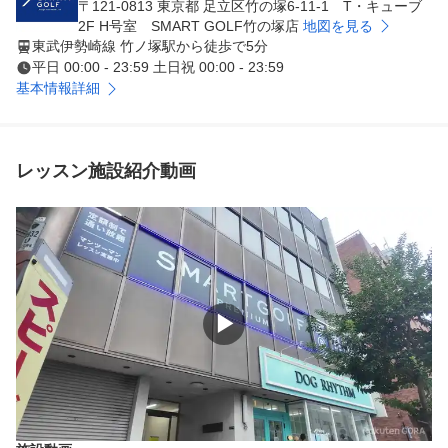
〒121-0813 東京都 足立区竹の塚6-11-1 T・キューブ
2F H号室 SMART GOLF竹の塚店
地図を見る
東武伊勢崎線 竹ノ塚駅から徒歩で5分
平日 00:00 - 23:59 土日祝 00:00 - 23:59
基本情報詳細
レッスン施設紹介動画
▶