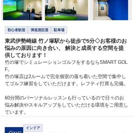
初心者歓迎
弾道測定器
駐車場
東武伊勢崎線 竹ノ塚駅から徒歩で5分◇お客様のお
悩みの原因に向き合い、 解決と成長する空間を提
供しております！
竹の塚でシミュレーションゴルフをするならSMART GOL
F。

竹の塚店は2ルームで完全個室の落ち着いた空間で集中し
てゴルフ練習をしていただけます。レフティ打席も完備。

60分間のパーソナルレッスンも行っているので日々のお
悩み解決やスキルアップをしていただける環境をご用意し
ています。
インドア