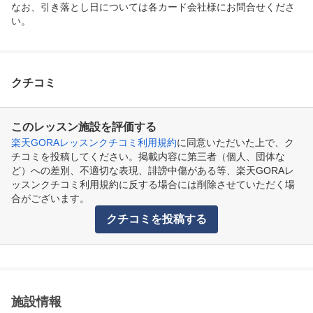
なお、引き落とし日については各カード会社様にお問合せくださ
い。
クチコミ
このレッスン施設を評価する
楽天GORAレッスンクチコミ利用規約
に同意いただいた上で、ク
チコミを投稿してください。掲載内容に第三者（個人、団体な
ど）への差別、不適切な表現、誹謗中傷がある等、楽天GORAレ
ッスンクチコミ利用規約に反する場合には削除させていただく場
合がございます。
クチコミを投稿する
施設情報