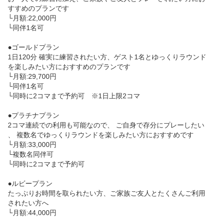
すすめのプランです

└月額:22,000円

└同伴1名可

●ゴールドプラン

1日120分 確実に練習されたい方、ゲスト1名とゆっくりラウンド
を楽しみたい方におすすめのプランです

└月額:29,700円

└同伴1名可

└同時に2コマまで予約可　※1日上限2コマ

●プラチナプラン

2コマ連続での利用も可能なので、 ご自身で存分にプレーしたい
、 複数名でゆっくりラウンドを楽しみたい方におすすめです

└月額:33,000円

└複数名同伴可

└同時に2コマまで予約可

●ルビープラン

たっぷりお時間を取られたい方、ご家族ご友人とたくさんご利用
されたい方へ

└月額:44,000円
