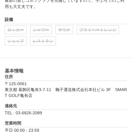
最新の貸しゴルフクラブを完備していますので、手ぶらでのご利
用も大丈夫です。
設備
ロッカー
シャワー
サウナ
プライベートレンジ
ショップ
レストラン
基本情報
住所
〒125-0061
東京都 葛飾区亀有3-7-11　鞠子運送株式会社本社ビル 3F　SMAR
T GOLF亀有店
連絡先
TEL : 03-6826-2089
営業時間
平日 00:00 - 23:59
