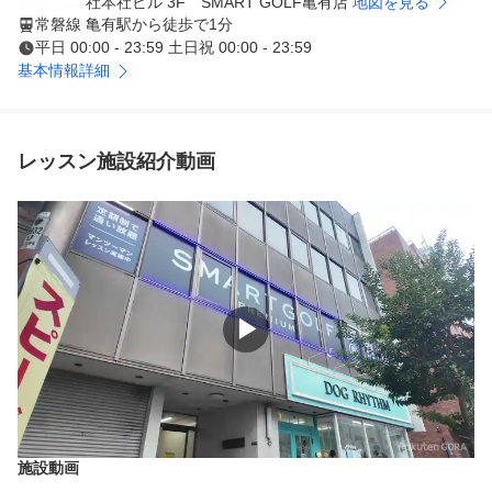
社本社ビル 3F SMART GOLF亀有店
地図を見る
常磐線 亀有駅から徒歩で1分
平日 00:00 - 23:59 土日祝 00:00 - 23:59
基本情報詳細
レッスン施設紹介動画
▶
施設動画