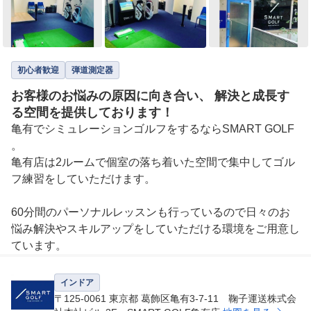
初心者歓迎
弾道測定器
お客様のお悩みの原因に向き合い、 解決と成長す
る空間を提供しております！
亀有でシミュレーションゴルフをするならSMART GOLF
。

亀有店は2ルームで個室の落ち着いた空間で集中してゴル
フ練習をしていただけます。

60分間のパーソナルレッスンも行っているので日々のお
悩み解決やスキルアップをしていただける環境をご用意し
ています。
インドア
〒125-0061 東京都 葛飾区亀有3-7-11 鞠子運送株式会