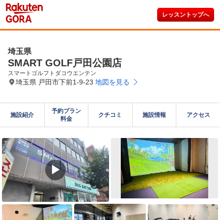
レッスントップへ
埼玉県
SMART GOLF戸田公園店
スマートゴルフトダコウエンテン
埼玉県 戸田市下前1-9-23
地図を見る
予約プラン

施設紹介
クチコミ
施設情報
アクセス
料金
▶