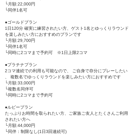
└月額:22,000円

└同伴1名可

●ゴールドプラン

1日120分 確実に練習されたい方、ゲスト1名とゆっくりラウンド
を楽しみたい方におすすめのプランです

└月額:29,700円

└同伴1名可

└同時に2コマまで予約可　※1日上限2コマ

●プラチナプラン

2コマ連続での利用も可能なので、 ご自身で存分にプレーしたい
、 複数名でゆっくりラウンドを楽しみたい方におすすめです

└月額:33,000円

└複数名同伴可

└同時に2コマまで予約可

●ルビープラン

たっぷりお時間を取られたい方、ご家族ご友人とたくさんご利用
されたい方へ

└月額:44,000円

└同伴：制限なし(1日3回連続可)
