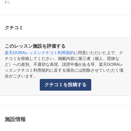
い。
クチコミ
このレッスン施設を評価する
楽天GORAレッスンクチコミ利用規約
に同意いただいた上で、ク
チコミを投稿してください。掲載内容に第三者（個人、団体な
ど）への差別、不適切な表現、誹謗中傷がある等、楽天GORAレ
ッスンクチコミ利用規約に反する場合には削除させていただく場
合がございます。
クチコミを投稿する
施設情報