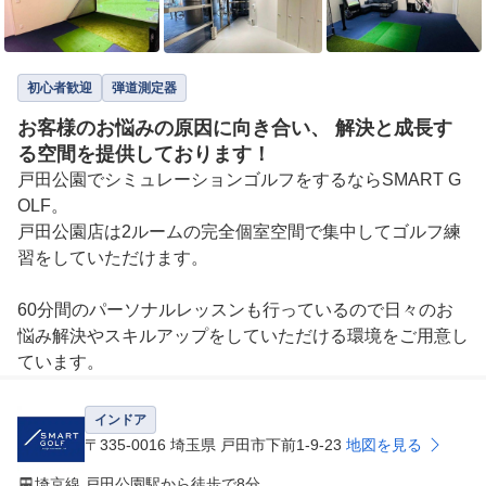
初心者歓迎
弾道測定器
お客様のお悩みの原因に向き合い、 解決と成長す
る空間を提供しております！
戸田公園でシミュレーションゴルフをするならSMART G
OLF。

戸田公園店は2ルームの完全個室空間で集中してゴルフ練
習をしていただけます。

60分間のパーソナルレッスンも行っているので日々のお
悩み解決やスキルアップをしていただける環境をご用意し
ています。
インドア
〒335-0016 埼玉県 戸田市下前1-9-23
地図を見る
埼京線 戸田公園駅から徒歩で8分