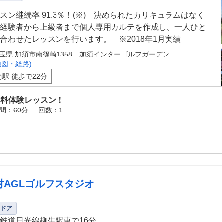
スン継続率 91.3％！(※) 決められたカリキュラムはなく
経験者から上級者まで個人専用カルテを作成し、一人ひと
合わせたレッスンを行います。 ※2018年1月実績
玉県 加須市南篠崎1358 加須インターゴルフガーデン
地図・経路)
崎駅 徒歩で22分
無料体験レッスン！
間：60分
回数：1
村AGLゴルフスタジオ
ンドア
鉄道日光線柳生駅車で16分