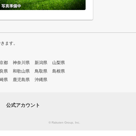
できます。
京都
神奈川県
新潟県
山梨県
良県
和歌山県
鳥取県
島根県
崎県
鹿児島県
沖縄県
公式アカウント
© Rakuten Group, Inc.