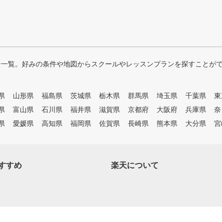
ン一覧。好みの条件や地図からスクールやレッスンプランを探すことが
県
山形県
福島県
茨城県
栃木県
群馬県
埼玉県
千葉県
東
県
富山県
石川県
福井県
滋賀県
京都府
大阪府
兵庫県
奈
県
愛媛県
高知県
福岡県
佐賀県
長崎県
熊本県
大分県
宮
すすめ
楽天について