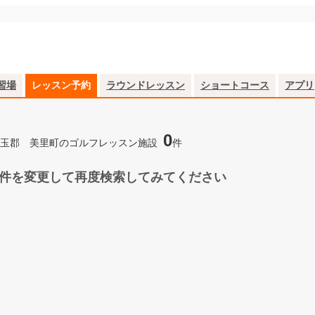
習場
レッスン予約
ラウンドレッスン
ショートコース
アプリ
0
玉郡 美里町のゴルフレッスン施設
件
件を変更して再度検索してみてください