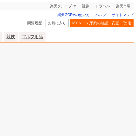
楽天グループ
証券
トラベル
楽天市場
楽天GORAの使い方
ヘルプ
サイトマップ
閲覧履歴
お気に入り
MYページ(予約の確認・変更・取消)
競技
ゴルフ用品