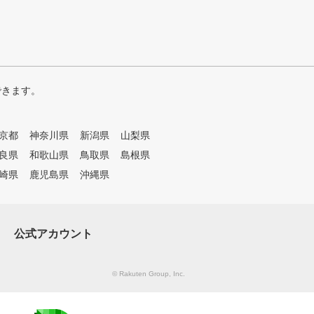
できます。
京都
神奈川県
新潟県
山梨県
良県
和歌山県
鳥取県
島根県
崎県
鹿児島県
沖縄県
公式アカウント
© Rakuten Group, Inc.