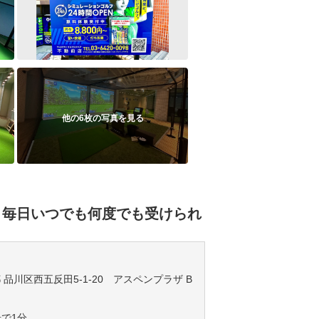
他の6枚の写真を見る
！毎日いつでも何度でも受けられ
京都 品川区西五反田5-1-20 アスペンプラザ B
で1分