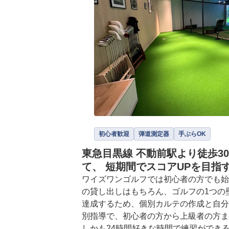
初心者歓迎
弾道測定器
手ぶらOK
東急目黒線 不動前駅より徒歩
て、 短期間でスコアUPを目指
ワイズワンゴルフでは初心者の方でも始
の貸し出しはもちろん、ゴルフの1つの壁
達成するため、個別カルテの作成と自分
別指導で、初心者の方から上級者の方ま
しかも24時間好きな時間で練習ができ