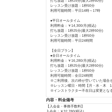
打ち放題：1枠25分(最大2枠50分)

レッスン受け放題：1枠50分

利用可能時間：平日14時～17時

●平日オールタイム

利用料金：￥14,300/月(税込)

打ち放題：1枠25分(最大2枠50分)

レッスン受け放題：1枠50分

利用可能時間：平日24時間

【全日プラン】

●全日オールタイム

利用料金：￥16,280/月(税込)

打ち放題：1枠25分(最大2枠50分)

レッスン受け放題：1枠50分

利用可能時間：全日24時間

※ご利用後、次の枠が空いていた場合もう
※レッスン曜日・時間【月・水・木　14:00-17:
※インストラクター不在日は変更とな
内容・料金備考
【入会金・事務手数料】

入会金：￥32,780(税込)
