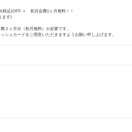
(税込)OFF ＋　初月会費1ヶ月無料！！

ます)

費２ヶ月分（初月無料）が必要です。
