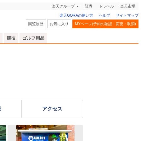
楽天グループ
証券
トラベル
楽天市場
楽天GORAの使い方
ヘルプ
サイトマップ
閲覧履歴
お気に入り
MYページ(予約の確認・変更・取消)
競技
ゴルフ用品
報
アクセス