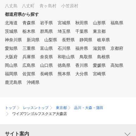
八丈島 八丈町
青ヶ島村
小笠原村
都道府県から探す
北海道
青森県
岩手県
宮城県
秋田県
山形県
福島県
茨城県
栃木県
群馬県
埼玉県
千葉県
東京都
神奈川県
新潟県
山梨県
長野県
静岡県
岐阜県
愛知県
三重県
富山県
石川県
福井県
滋賀県
京都府
大阪府
兵庫県
奈良県
和歌山県
鳥取県
島根県
岡山県
広島県
山口県
徳島県
香川県
愛媛県
高知県
福岡県
佐賀県
長崎県
熊本県
大分県
宮崎県
鹿児島県
沖縄県
トップ
レッスントップ
東京都
品川・大森・蒲田
ワイズワンゴルフスクエア大森店
サイト案内