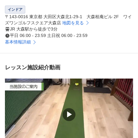
出してます♪

(数に限りがございますのでご了承ください)
インドア
〒143-0016 東京都 大田区大森北1-29-1 大森栢庵ビル 2F ワイ
ズワンゴルフスクエア大森店
地図を見る
JR 大森駅から徒歩で3分
平日 06:00 - 23:59 土日祝 06:00 - 23:59
基本情報詳細
レッスン施設紹介動画
▶