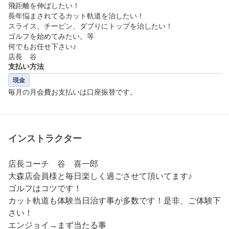
飛距離を伸ばしたい！

長年悩まされてるカット軌道を治したい！

スライス、チーピン、ダブりにトップを治したい！

ゴルフを始めてみたい。等

何でもお任せ下さい♪

店長　谷
支払い方法
現金
毎月の月会費お支払いは口座振替です。
インストラクター
店長コーチ　谷　喜一郎

大森店会員様と毎日楽しく過ごさせて頂いてます♪

ゴルフはコツです！

カット軌道も体験当日治す事が多数です！是非、ご体験下
さい！

エンジョイ→まず当たる事
