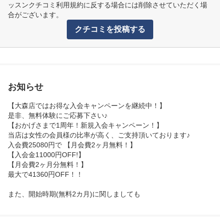
ッスンクチコミ利用規約に反する場合には削除させていただく場
合がございます。
クチコミを投稿する
お知らせ
【大森店ではお得な入会キャンペーンを継続中！】

是非、無料体験にご応募下さい♪

【おかげさまで1周年！新規入会キャンペーン！】

当店は女性の会員様の比率が高く、ご支持頂いております♪

入会費25080円で 【月会費2ヶ月無料！】

【入会金11000円OFF!】

【月会費2ヶ月分無料！】

最大で41360円OFF！！

また、開始時期(無料2カ月)に関しましても

是非ご相談下さい♪

キャンペーン終了前に入会費をお支払い頂き、開始時期を現在な