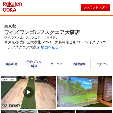
レッスントップへ
東京都
ワイズワンゴルフスクエア大森店
ワイズワンゴルフスクエアオオモリテン
東京都 大田区大森北1-29-1 大森栢庵ビル 2F ワイズワンゴ
ルフスクエア大森店
地図を見る
予約プラン

施設紹介
クチコミ
施設情報
アクセス
料金
▶