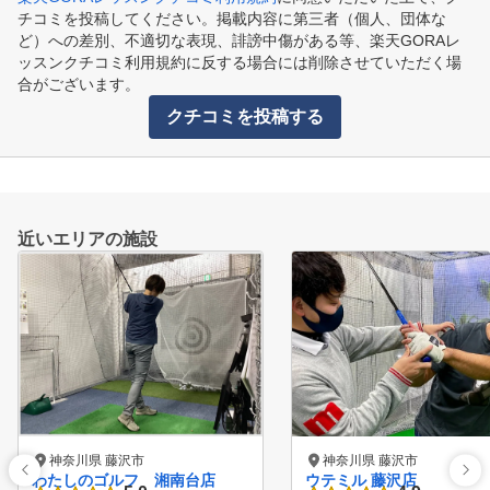
チコミを投稿してください。掲載内容に第三者（個人、団体な
ど）への差別、不適切な表現、誹謗中傷がある等、楽天GORAレ
ッスンクチコミ利用規約に反する場合には削除させていただく場
合がございます。
クチコミを投稿する
近いエリアの施設
神奈川県 藤沢市
神奈川県 藤沢市
わたしのゴルフ 湘南台店
ウテミル 藤沢店