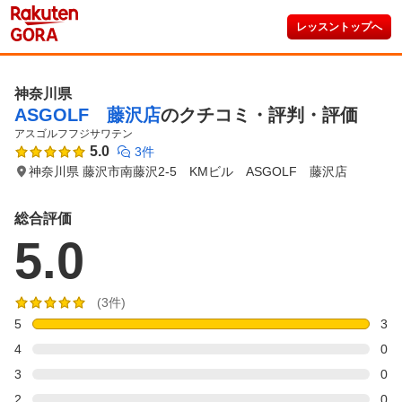
レッスントップへ
神奈川県
ASGOLF 藤沢店
のクチコミ・評判・評価
アスゴルフフジサワテン
5.0
3件
神奈川県 藤沢市南藤沢2-5 KMビル ASGOLF 藤沢店
総合評価
5.0
(3件)
5
3
4
0
3
0
2
0