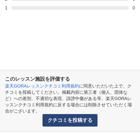
1
0
このレッスン施設を評価する
楽天GORAレッスンクチコミ利用規約
に同意いただいた上で、ク
チコミを投稿してください。掲載内容に第三者（個人、団体な
ど）への差別、不適切な表現、誹謗中傷がある等、楽天GORAレ
ッスンクチコミ利用規約に反する場合には削除させていただく場
合がございます。
クチコミを投稿する