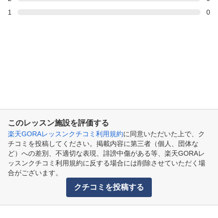
1
0
このレッスン施設を評価する
楽天GORAレッスンクチコミ利用規約
に同意いただいた上で、ク
チコミを投稿してください。掲載内容に第三者（個人、団体な
ど）への差別、不適切な表現、誹謗中傷がある等、楽天GORAレ
ッスンクチコミ利用規約に反する場合には削除させていただく場
合がございます。
クチコミを投稿する