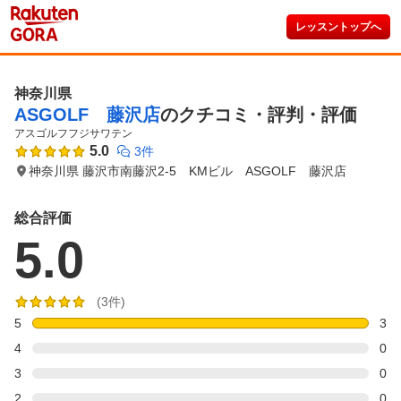
レッスントップへ
神奈川県
ASGOLF 藤沢店
のクチコミ・評判・評価
アスゴルフフジサワテン
5.0
3件
神奈川県 藤沢市南藤沢2-5 KMビル ASGOLF 藤沢店
総合評価
5.0
(3件)
5
3
4
0
3
0
2
0