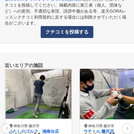
チコミを投稿してください。掲載内容に第三者（個人、団体な
ど）への差別、不適切な表現、誹謗中傷がある等、楽天GORAレ
ッスンクチコミ利用規約に反する場合には削除させていただく場
合がございます。
クチコミを投稿する
近いエリアの施設
神奈川県 藤沢市
神奈川県 藤沢市
わたしのゴルフ 湘南台店
ウテミル 藤沢店