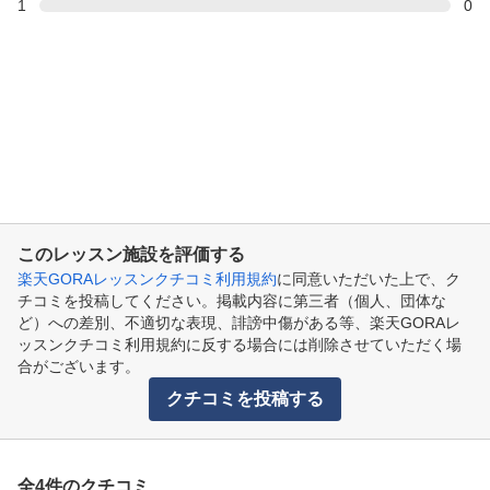
1
0
このレッスン施設を評価する
楽天GORAレッスンクチコミ利用規約
に同意いただいた上で、ク
チコミを投稿してください。掲載内容に第三者（個人、団体な
ど）への差別、不適切な表現、誹謗中傷がある等、楽天GORAレ
ッスンクチコミ利用規約に反する場合には削除させていただく場
合がございます。
クチコミを投稿する
全4件のクチコミ