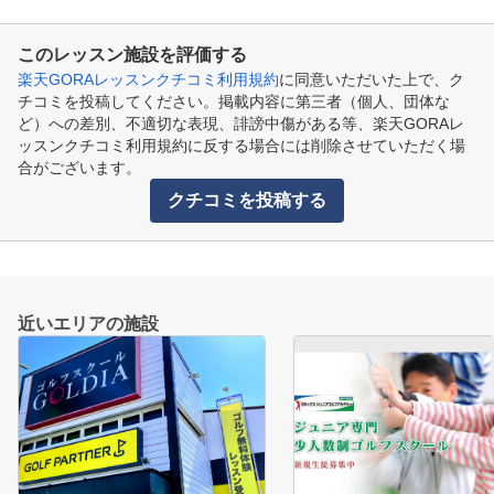
このレッスン施設を評価する
楽天GORAレッスンクチコミ利用規約
に同意いただいた上で、ク
チコミを投稿してください。掲載内容に第三者（個人、団体な
ど）への差別、不適切な表現、誹謗中傷がある等、楽天GORAレ
ッスンクチコミ利用規約に反する場合には削除させていただく場
合がございます。
クチコミを投稿する
近いエリアの施設