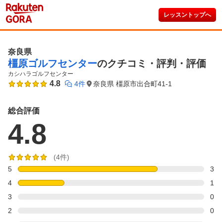
レッスントップへ
奈良県
橿原ゴルフセンター
のクチコミ・評判・評価
カシハラゴルフセンター
4.8
4件
奈良県 橿原市出合町41-1
総合評価
4.8
(4件)
5
3
4
1
3
0
2
0