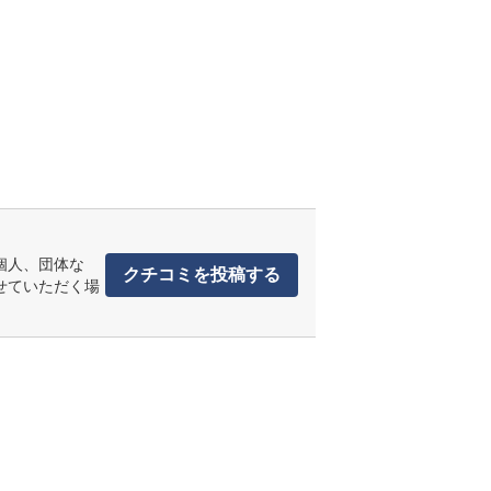
個人、団体な
クチコミを投稿する
せていただく場