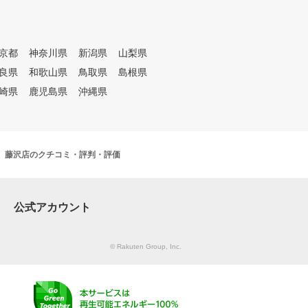
京都
神奈川県
新潟県
山梨県
良県
和歌山県
鳥取県
島根県
崎県
鹿児島県
沖縄県
ル 藤沢店のクチコミ・評判・評価
公式アカウント
© Rakuten Group, Inc.