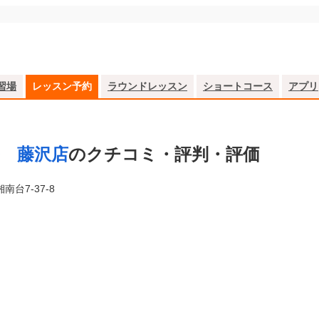
習場
レッスン予約
ラウンドレッスン
ショートコース
アプリ
ル 藤沢店
のクチコミ・評判・評価
南台7-37-8