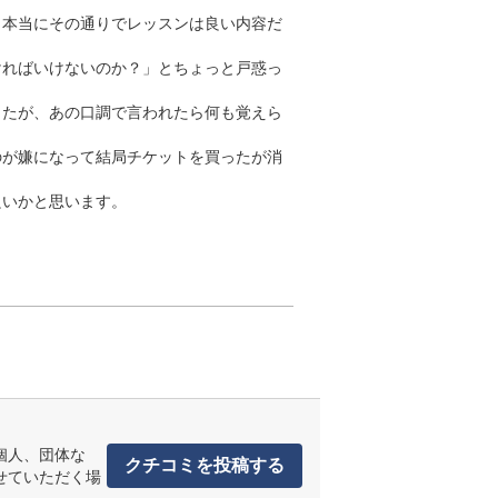
）本当にその通りでレッスンは良い内容だ
ければいけないのか？」とちょっと戸惑っ
したが、あの口調で言われたら何も覚えら
のが嫌になって結局チケットを買ったが消
いかと思います。

個人、団体な
クチコミを投稿する
せていただく場