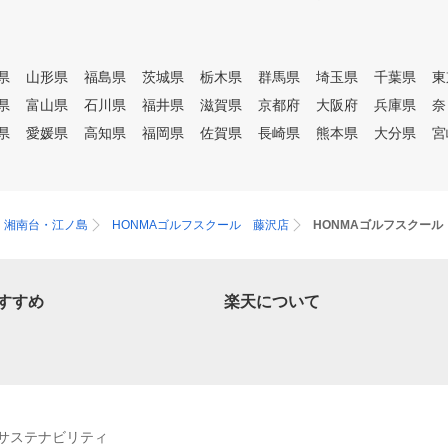
県
山形県
福島県
茨城県
栃木県
群馬県
埼玉県
千葉県
東
県
富山県
石川県
福井県
滋賀県
京都府
大阪府
兵庫県
奈
県
愛媛県
高知県
福岡県
佐賀県
長崎県
熊本県
大分県
宮
・湘南台・江ノ島
HONMAゴルフスクール 藤沢店
HONMAゴルフスクー
すすめ
楽天について
サステナビリティ