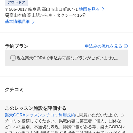
アウトドア
〒506-0817 岐阜県 高山市山口町864-1
地図を見る
高山本線 高山駅から車・タクシーで16分
基本情報詳細
予約プラン
申込みの流れを見る
現在楽天GORAで申込み可能なプランがございません。
クチコミ
このレッスン施設を評価する
楽天GORAレッスンクチコミ利用規約
に同意いただいた上で、ク
チコミを投稿してください。掲載内容に第三者（個人、団体な
ど）への差別、不適切な表現、誹謗中傷がある等、楽天GORAレ
ッスンクチコミ利用規約に反する場合には削除させていただく場