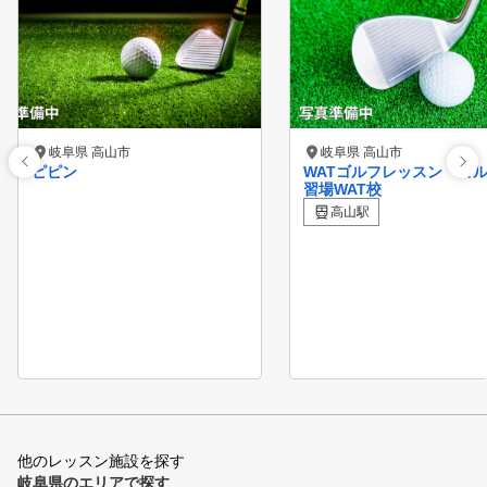
岐阜県 高山市
岐阜県 高山市
ピピン
WATゴルフレッスン ゴ
習場WAT校
高山駅
他のレッスン施設を探す
岐阜県のエリアで探す