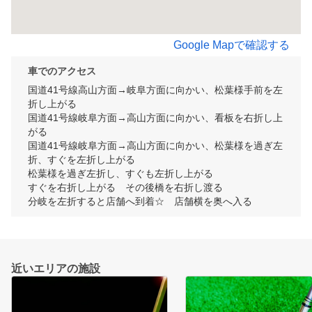
Google Mapで確認する
車でのアクセス
国道41号線高山方面→岐阜方面に向かい、松葉様手前を左
折し上がる

国道41号線岐阜方面→高山方面に向かい、看板を右折し上
がる

国道41号線岐阜方面→高山方面に向かい、松葉様を過ぎ左
折、すぐを左折し上がる

松葉様を過ぎ左折し、すぐも左折し上がる

すぐを右折し上がる　その後橋を右折し渡る

分岐を左折すると店舗へ到着☆　店舗横を奥へ入る
近いエリアの施設