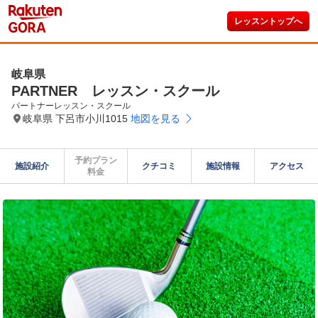
レッスントップへ
岐阜県
PARTNER レッスン・スクール
パートナーレッスン・スクール
岐阜県 下呂市小川1015
地図を見る
予約プラン

施設紹介
クチコミ
施設情報
アクセス
料金