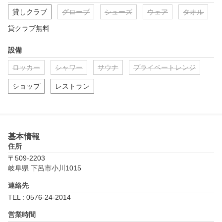
貸しクラブ
グローブ
シューズ
ウェア
タオル
貸クラブ無料
設備
ロッカー
シャワー
サウナ
プライベートレンジ
ショップ
レストラン
基本情報
住所
〒509-2203
岐阜県 下呂市小川1015
連絡先
TEL : 0576-24-2014
営業時間