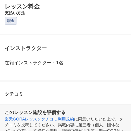
レッスン料金
支払い方法
現金
インストラクター
在籍インストラクター：1名
クチコミ
このレッスン施設を評価する
楽天GORAレッスンクチコミ利用規約
に同意いただいた上で、ク
チコミを投稿してください。掲載内容に第三者（個人、団体な
ど）への差別、不適切な表現、誹謗中傷がある等、楽天GORAレ