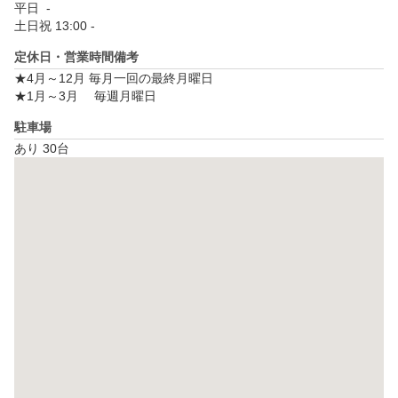
平日  - 

土日祝 13:00 - 
定休日・営業時間備考
★4月～12月 毎月一回の最終月曜日

★1月～3月 　毎週月曜日
駐車場
あり 30台