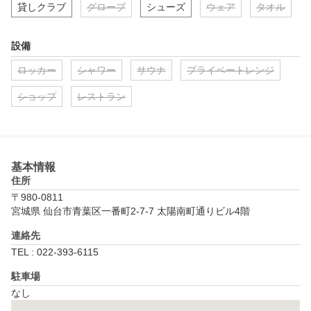
貸しクラブ
グローブ
シューズ
ウェア
タオル
設備
ロッカー
シャワー
サウナ
プライベートレンジ
ショップ
レストラン
基本情報
住所
〒980-0811
宮城県 仙台市青葉区一番町2-7-7 太陽南町通りビル4階
連絡先
TEL : 022-393-6115
駐車場
なし