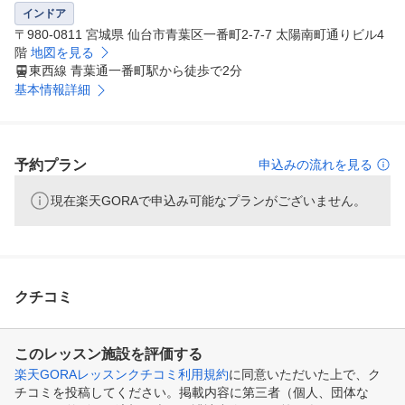
インドア
〒980-0811 宮城県 仙台市青葉区一番町2-7-7 太陽南町通りビル4
階
地図を見る
東西線 青葉通一番町駅から徒歩で2分
基本情報詳細
予約プラン
申込みの流れを見る
現在楽天GORAで申込み可能なプランがございません。
クチコミ
このレッスン施設を評価する
楽天GORAレッスンクチコミ利用規約
に同意いただいた上で、ク
チコミを投稿してください。掲載内容に第三者（個人、団体な