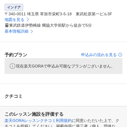
インドア
〒340-0011 埼玉県 草加市栄町3-5-18 東武松原第一ビル3F
地図を見る
東武鉄道伊勢崎線 獨協大学前駅から徒歩で5分
基本情報詳細
予約プラン
申込みの流れを見る
現在楽天GORAで申込み可能なプランがございません。
クチコミ
このレッスン施設を評価する
楽天GORAレッスンクチコミ利用規約
に同意いただいた上で、ク
チコミを投稿してください。掲載内容に第三者（個人、団体な