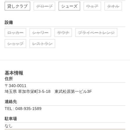
貸しクラブ
グローブ
シューズ
ウェア
タオル
設備
ロッカー
シャワー
サウナ
プライベートレンジ
ショップ
レストラン
基本情報
住所
〒340-0011
埼玉県 草加市栄町3-5-18　東武松原第一ビル3F
連絡先
TEL : 048-935-1589
駐車場
なし