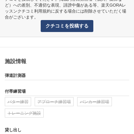
ど）への差別、不適切な表現、誹謗中傷がある等、楽天GORAレ
ッスンクチコミ利用規約に反する場合には削除させていただく場
合がございます。
クチコミを投稿する
施設情報
弾道計測器
付帯練習場
パター練習
アプローチ練習場
バンカー練習場
トレーニング施設
貸し出し