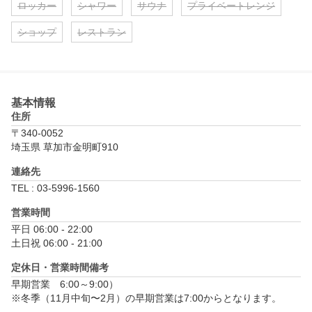
ロッカー
シャワー
サウナ
プライベートレンジ
ショップ
レストラン
基本情報
住所
〒340-0052
埼玉県 草加市金明町910
連絡先
TEL : 03-5996-1560
営業時間
平日 06:00 - 22:00

土日祝 06:00 - 21:00
定休日・営業時間備考
早期営業　6:00～9:00）

※冬季（11月中旬〜2月）の早期営業は7:00からとなります。