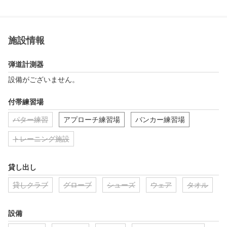
施設情報
弾道計測器
設備がございません。
付帯練習場
パター練習
アプローチ練習場
バンカー練習場
トレーニング施設
貸し出し
貸しクラブ
グローブ
シューズ
ウェア
タオル
設備