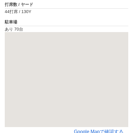
打席数 / ヤード
44打席 / 130Y
駐車場
あり 70台
Google Mapで確認する