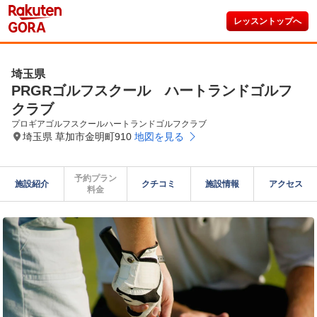
レッスントップへ
埼玉県
PRGRゴルフスクール ハートランドゴルフ
クラブ
プロギアゴルフスクールハートランドゴルフクラブ
埼玉県 草加市金明町910
地図を見る
予約プラン

施設紹介
クチコミ
施設情報
アクセス
料金