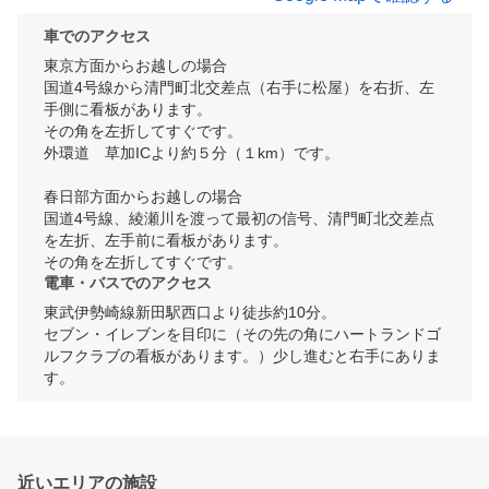
車でのアクセス
東京方面からお越しの場合

国道4号線から清門町北交差点（右手に松屋）を右折、左
手側に看板があります。

その角を左折してすぐです。

外環道　草加ICより約５分（１km）です。

春日部方面からお越しの場合

国道4号線、綾瀬川を渡って最初の信号、清門町北交差点
を左折、左手前に看板があります。

その角を左折してすぐです。
電車・バスでのアクセス
東武伊勢崎線新田駅西口より徒歩約10分。

セブン・イレブンを目印に（その先の角にハートランドゴ
ルフクラブの看板があります。）少し進むと右手にありま
す。
近いエリアの施設