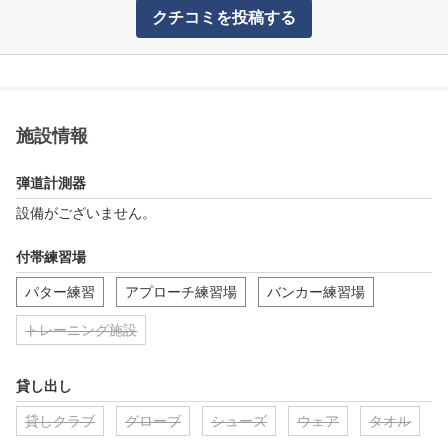
クチコミを投稿する
施設情報
弾道計測器
設備がございません。
付帯練習場
パター練習
アプローチ練習場
バンカー練習場
トレーニング施設
貸し出し
貸しクラブ
グローブ
シューズ
ウェア
タオル