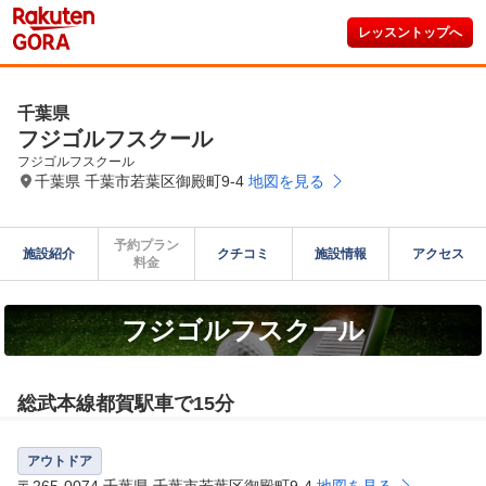
レッスントップへ
千葉県
フジゴルフスクール
フジゴルフスクール
千葉県 千葉市若葉区御殿町9-4
地図を見る
予約プラン

施設紹介
クチコミ
施設情報
アクセス
料金
フジゴルフスクール
総武本線都賀駅車で15分
アウトドア