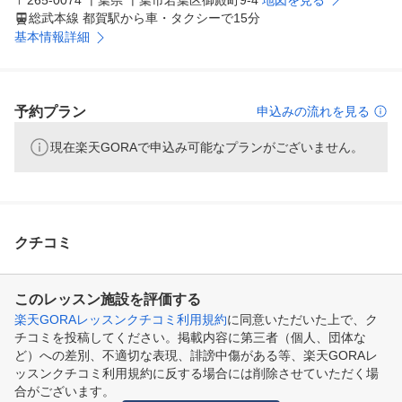
〒265-0074 千葉県 千葉市若葉区御殿町9-4
地図を見る
総武本線 都賀駅から車・タクシーで15分
基本情報詳細
予約プラン
申込みの流れを見る
現在楽天GORAで申込み可能なプランがございません。
クチコミ
このレッスン施設を評価する
楽天GORAレッスンクチコミ利用規約
に同意いただいた上で、ク
チコミを投稿してください。掲載内容に第三者（個人、団体な
ど）への差別、不適切な表現、誹謗中傷がある等、楽天GORAレ
ッスンクチコミ利用規約に反する場合には削除させていただく場
合がございます。