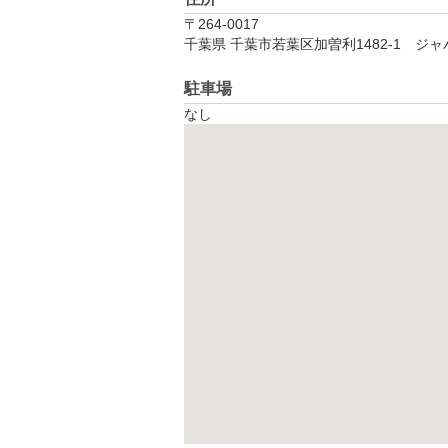
〒264-0017
千葉県 千葉市若葉区加曽利1482-1　ジ
駐車場
なし