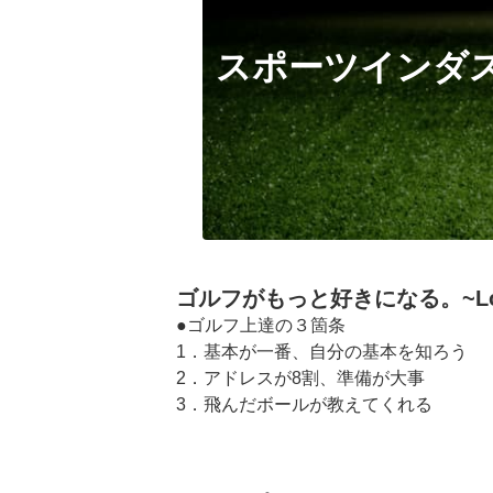
スポーツインダ
ゴルフがもっと好きになる。~Love 
●ゴルフ上達の３箇条

1．基本が一番、自分の基本を知ろう

2．アドレスが8割、準備が大事

3．飛んだボールが教えてくれる