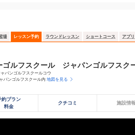
習場
レッスン予約
ラウンドレッスン
ショートコース
アプリ
ーゴルフスクール ジャパンゴルフスク
ジャパンゴルフスクールコウ
 ジャパンゴルフスクール内
地図を見る
予約プラン

クチコミ
施設情
料金