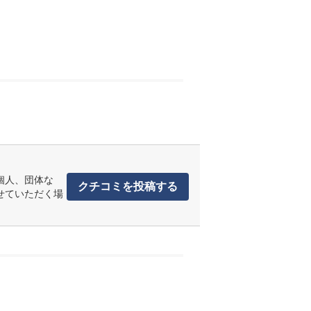
個人、団体な
クチコミを投稿する
せていただく場