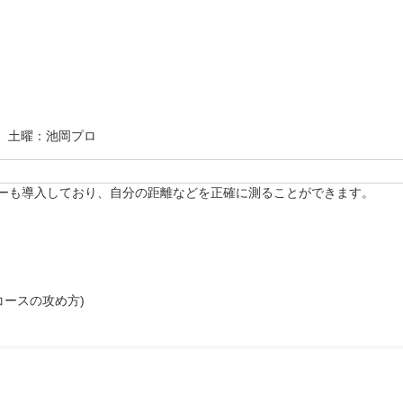
　土曜：池岡プロ
ーも導入しており、自分の距離などを正確に測ることができます。

コースの攻め方)