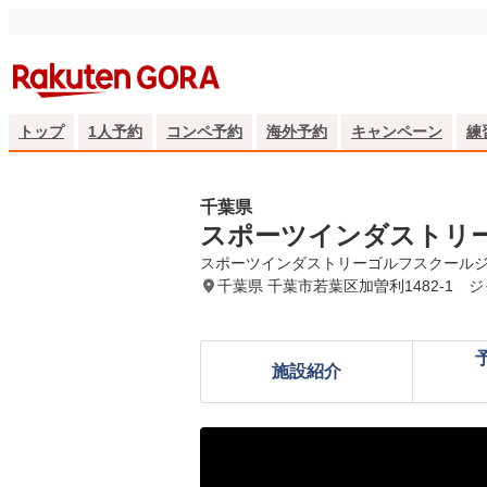
トップ
1人予約
コンペ予約
海外予約
キャンペーン
練
千葉県
スポーツインダストリ
スポーツインダストリーゴルフスクール
千葉県 千葉市若葉区加曽利1482-1
施設紹介