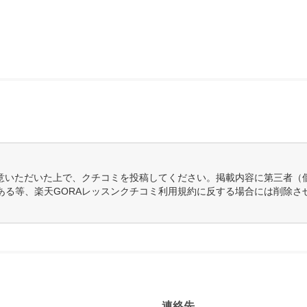
意いただいた上で、クチコミを投稿してください。掲載内容に第三者（
ある等、楽天GORAレッスンクチコミ利用規約に反する場合には削除さ
連絡先