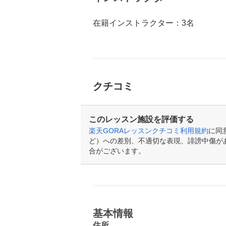
在籍インストラクター：3名
クチコミ
このレッスン施設を評価する
楽天GORAレッスンクチコミ利用規約
に同
ど）への差別、不適切な表現、誹謗中傷が
合がございます。
基本情報
住所