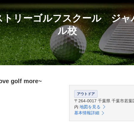
ストリーゴルフスクール ジャ
ル校
golf more~
アウトドア
〒264-0017 千葉県 千葉市
内
地図を見る
基本情報詳細