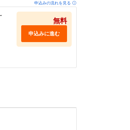
申込みの流れを見る
～
無料
申込みに進む