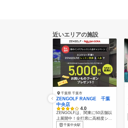
近いエリアの施設
千葉県 千葉市
ZENGOLF RANGE 千葉
中央店
4.0
ZENGOLFは、関東に50店舗以
上展開中！全打席に高精度シミ
ュレーターを完備したレッスン
千葉中央駅