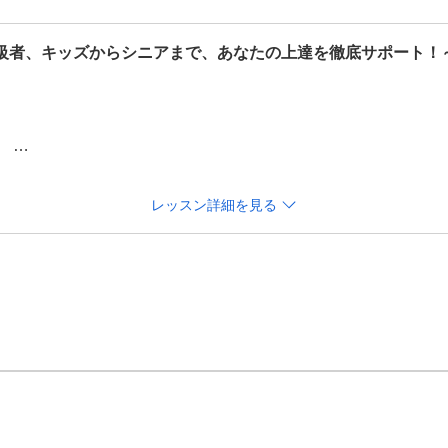
級者、キッズからシニアまで、あなたの上達を徹底サポート！


レッスン詳細を見る
」
