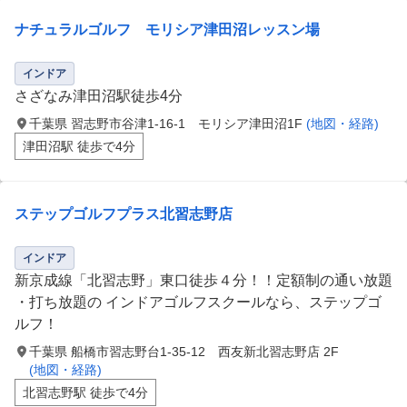
ナチュラルゴルフ モリシア津田沼レッスン場
インドア
さざなみ津田沼駅徒歩4分
千葉県 習志野市谷津1-16-1 モリシア津田沼1F
(地図・経路)
津田沼駅 徒歩で4分
ステップゴルフプラス北習志野店
インドア
新京成線「北習志野」東口徒歩４分！！定額制の通い放題
・打ち放題の インドアゴルフスクールなら、ステップゴ
ルフ！
千葉県 船橋市習志野台1-35-12 西友新北習志野店 2F
(地図・経路)
北習志野駅 徒歩で4分