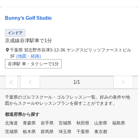
Bunny’s Golf Studio
インドア
京成線谷津駅車で1分
千葉県 習志野市谷津3-12-36 ヤングスピリッツファーストビル
3F
(地図・経路)
谷津駅 車・タクシーで1分
1/1
千葉県のゴルフスクール・ゴルフレッスン一覧。好みの条件や地
図からスクールやレッスンプランを探すことができます。
都道府県から探す
北海道
青森県
岩手県
宮城県
秋田県
山形県
福島県
茨城県
栃木県
群馬県
埼玉県
千葉県
東京都