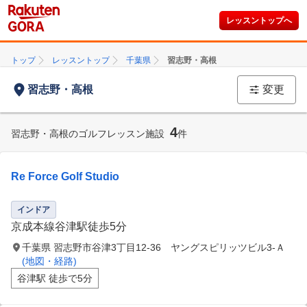
レッスントップへ
トップ
レッスントップ
千葉県
習志野・高根
習志野・高根
変更
4
習志野・高根のゴルフレッスン施設
件
Re Force Golf Studio
インドア
京成本線谷津駅徒歩5分
千葉県 習志野市谷津3丁目12-36 ヤングスピリッツビル3-Ａ
(地図・経路)
谷津駅 徒歩で5分