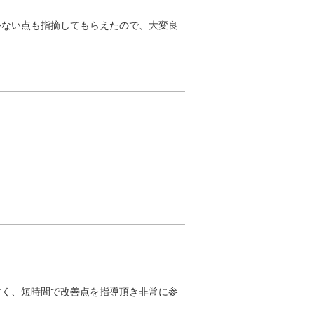
かない点も指摘してもらえたので、大変良
すく、短時間で改善点を指導頂き非常に参