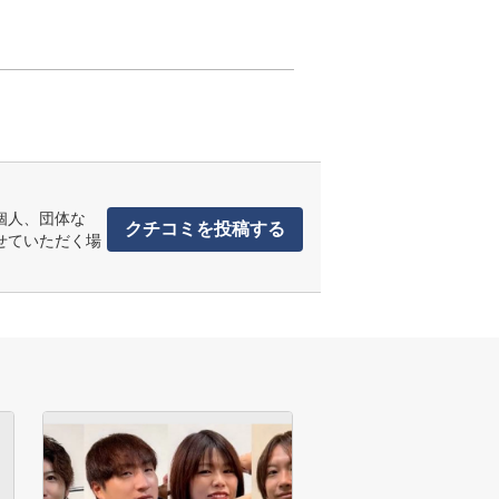
個人、団体な
クチコミを投稿する
せていただく場