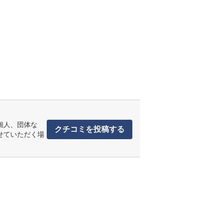
個人、団体な
クチコミを投稿する
せていただく場