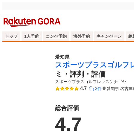
トップ
1人予約
コンペ予約
海外予約
キャンペーン
練
愛知県
スポーツプラスゴルフ
ミ・評判・評価
スポーツプラスゴルフレッスンナゴヤ
4.7
3件
愛知県 名古屋
総合評価
4.7