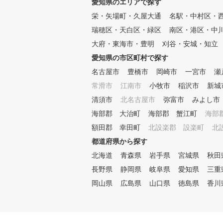
愛知県のエリアで探す
栄・矢場町・久屋大通
名駅・中村区・
瑞穂区・天白区・緑区
南区・港区・中
大府・東海市・豊明
刈谷・安城・知立
愛知県の市区町村で探す
名古屋市
豊橋市
岡崎市
一宮市
瀬
常滑市
江南市
小牧市
稲沢市
新城
清須市
北名古屋市
弥富市
みよし市
海部郡 大治町
海部郡 蟹江町
海部
額田郡 幸田町
北設楽郡 設楽町
北
都道府県から探す
北海道
青森県
岩手県
宮城県
秋田
長野県
静岡県
岐阜県
愛知県
三重
岡山県
広島県
山口県
徳島県
香川