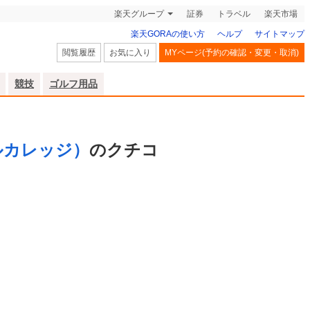
楽天グループ
証券
トラベル
楽天市場
楽天GORAの使い方
ヘルプ
サイトマップ
閲覧履歴
お気に入り
MYページ(予約の確認・変更・取消)
競技
ゴルフ用品
ルカレッジ）
のクチコ