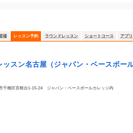
習場
レッスン予約
ラウンドレッスン
ショートコース
アプリ
レッスン名古屋（ジャパン・ベースボー
市千種区宮根台1-15-24 ジャパン・ベースボールカレッジ内