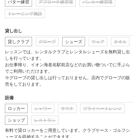
パター練習
アプローチ練習場
バンカー練習場
トレーニング施設
貸し出し
貸しクラブ
グローブ
シューズ
ウェア
タオル
レッスンでは、レンタルクラブとレンタルシューズを無料貸し出
しを行っています。

お仕事帰り、イオン海老名駅前店などのお買い物ついでに手ぶら
でご利用いただけます。

※グローブの貸し出しは行っておりません。店内でグローブの販
売をしております。
設備
ロッカー
シャワー
サウナ
プライベートレンジ
ショップ
レストラン
有料で貸ロッカーをご用意しています。クラブケース・ゴルフシ
ューズを収納することができます。
