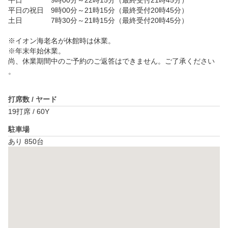
平日　　　　9時00分～22時15分（最終受付21時45分）

平日の祝日　9時00分～21時15分（最終受付20時45分）

土日　　　　7時30分～21時15分（最終受付20時45分）

※イオン海老名が休館時は休業。

※年末年始休業。

尚、休業期間中のご予約のご返答はできません。ご了承ください
。

打席数 / ヤード
19打席 / 60Y
駐車場
あり 850台