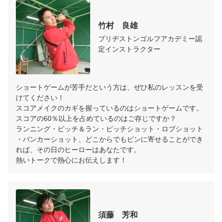
竹村　良雄
ブリヂストンゴルフアカデミー認
定インストラクター
ショートゲームが苦手だという方は、ぜひ私のレッスンを受
けてください！

スコアメイクのカギを握っているのはショートゲームです。
スコアの60％以上を占めているのはご存じですか？

ランニング・ピッチ＆ラン・ピッチショット・ロブショット
・バンカーショット、どこからでもピンに寄せることができ
れば、その日のヒーローはあなたです。

熱いトークで熱心にお伝えします！
須藤　芳和