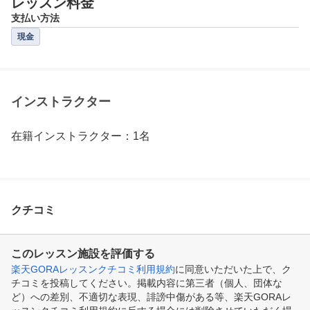
レッスン料金
支払い方法
現金
インストラクター
在籍インストラクター：1名
クチコミ
このレッスン施設を評価する
楽天GORAレッスンクチコミ利用規約
に同意いただいた上で、ク
チコミを投稿してください。掲載内容に第三者（個人、団体な
ど）への差別、不適切な表現、誹謗中傷がある等、楽天GORAレ