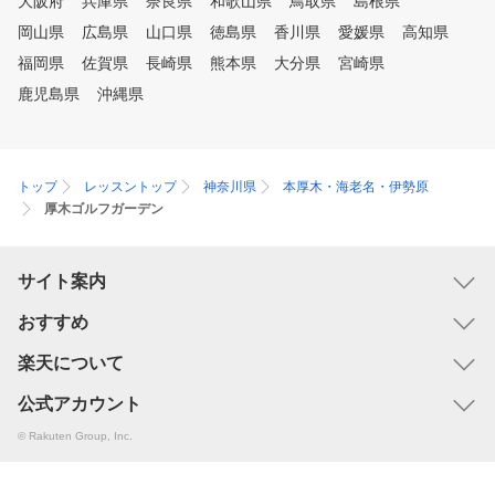
大阪府
兵庫県
奈良県
和歌山県
鳥取県
島根県
岡山県
広島県
山口県
徳島県
香川県
愛媛県
高知県
福岡県
佐賀県
長崎県
熊本県
大分県
宮崎県
鹿児島県
沖縄県
トップ
レッスントップ
神奈川県
本厚木・海老名・伊勢原
厚木ゴルフガーデン
サイト案内
おすすめ
楽天について
公式アカウント
© Rakuten Group, Inc.