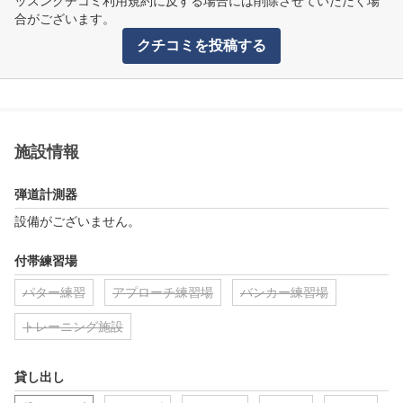
ッスンクチコミ利用規約に反する場合には削除させていただく場
合がございます。
クチコミを投稿する
施設情報
弾道計測器
設備がございません。
付帯練習場
パター練習
アプローチ練習場
バンカー練習場
トレーニング施設
貸し出し