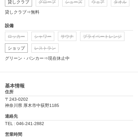
貸しクラブ
グローブ
シューズ
ウェア
タオル
貸しクラブ⇒無料
設備
ロッカー
シャワー
サウナ
プライベートレンジ
ショップ
レストラン
グリーン・バンカー⇒現在休止中
基本情報
住所
〒243-0202
神奈川県 厚木市中荻野1185
連絡先
TEL : 046-241-2882
営業時間