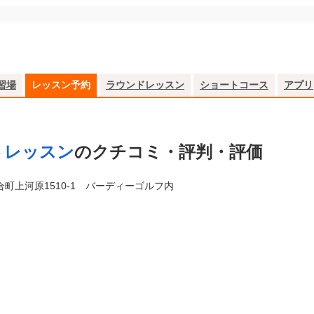
習場
レッスン予約
ラウンドレッスン
ショートコース
アプリ
トレッスン
のクチコミ・評判・評価
合町上河原1510-1 バーディーゴルフ内