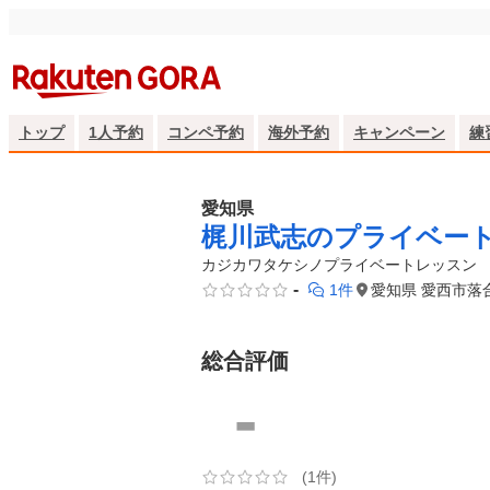
トップ
1人予約
コンペ予約
海外予約
キャンペーン
練
愛知県
梶川武志のプライベー
カジカワタケシノプライベートレッスン
-
1件
愛知県 愛西市落
総合評価
-
(1件)