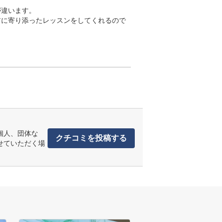
違います。

アに寄り添ったレッスンをしてくれるので
個人、団体な
クチコミを投稿する
せていただく場