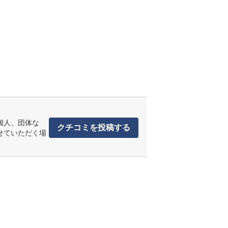
個人、団体な
クチコミを投稿する
せていただく場