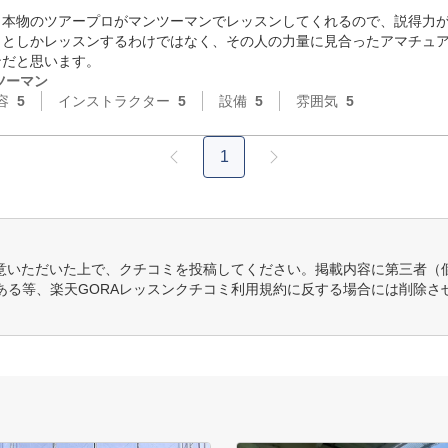
本物のツアープロがマンツーマンでレッスンしてくれるので、説得力が
ことしかレッスンするわけではなく、その人の力量に見合ったアマチュ
ンだと思います。
ツーマン
容
5
インストラクター
5
設備
5
雰囲気
5
1
意いただいた上で、クチコミを投稿してください。掲載内容に第三者（
ある等、楽天GORAレッスンクチコミ利用規約に反する場合には削除さ