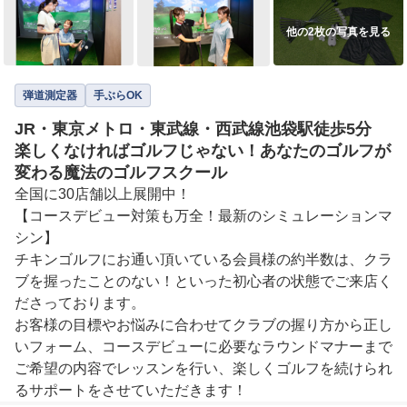
他の2枚の写真を見る
弾道測定器
手ぶらOK
JR・東京メトロ・東武線・西武線池袋駅徒歩5分
楽しくなければゴルフじゃない！あなたのゴルフが
変わる魔法のゴルフスクール
全国に30店舗以上展開中！

【コースデビュー対策も万全！最新のシミュレーションマ
シン】

チキンゴルフにお通い頂いている会員様の約半数は、クラ
ブを握ったことのない！といった初心者の状態でご来店く
ださっております。

お客様の目標やお悩みに合わせてクラブの握り方から正し
いフォーム、コースデビューに必要なラウンドマナーまで

ご希望の内容でレッスンを行い、楽しくゴルフを続けられ
るサポートをさせていただきます！
