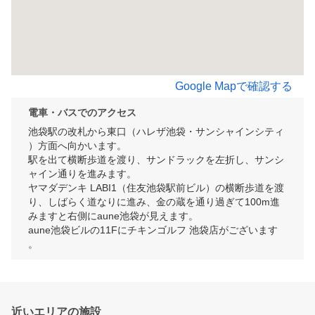
Google Mapで確認する
電車・バスでのアクセス
池袋駅の改札から東口（ハレザ池袋・サンシャインシティ
）方面へ向かいます。

駅を出て横断歩道を渡り、サンドラックを左折し、サンシ
ャイン通りを進みます。

ヤマダデンキ LABI1（住友池袋駅前ビル）の横断歩道を渡
り、しばらく道なりに進み、金の蔵を通り過ぎて100m進
みますと右側にaune池袋が見えます。

aune池袋ビルの11Fにチキンゴルフ 池袋店がございます
。
近いエリアの施設