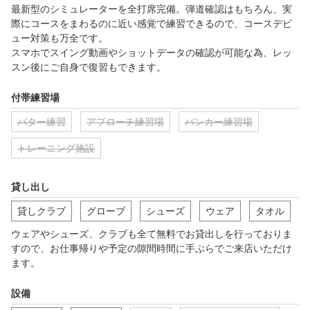
最新型のシミュレーターを全打席完備。弾道確認はもちろん、実
際にコースをまわるのに近い感覚で練習できるので、コースデビ
ュー対策も万全です。

スマホでスイング動画やショットデータの確認が可能な為、レッ
スン後にご自身で復習もできます。
付帯練習場
パター練習
アプローチ練習場
バンカー練習場
トレーニング施設
貸し出し
貸しクラブ
グローブ
シューズ
ウェア
タオル
ウェアやシューズ、クラブも全て無料でお貸出しを行っておりま
すので、お仕事帰りや予定の隙間時間に手ぶらでご来店いただけ
ます。
設備