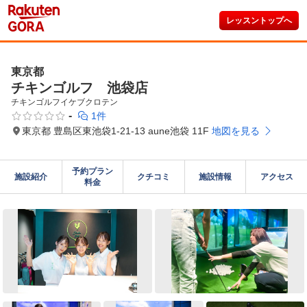
レッスントップへ
東京都
チキンゴルフ 池袋店
チキンゴルフイケブクロテン
-
1件
東京都 豊島区東池袋1-21-13 aune池袋 11F
地図を見る
予約プラン

施設紹介
クチコミ
施設情報
アクセス
料金