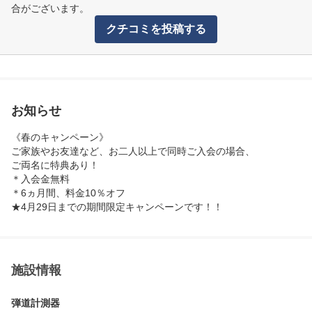
合がございます。
クチコミを投稿する
お知らせ
《春のキャンペーン》

ご家族やお友達など、お二人以上で同時ご入会の場合、

ご両名に特典あり！

＊入会金無料

＊6ヵ月間、料金10％オフ

★4月29日までの期間限定キャンペーンです！！
施設情報
弾道計測器