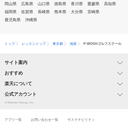
岡山県
広島県
山口県
徳島県
香川県
愛媛県
高知県
福岡県
佐賀県
長崎県
熊本県
大分県
宮崎県
鹿児島県
沖縄県
トップ
レッスントップ
東京都
池袋
P-WOSHゴルフスクール
サイト案内
おすすめ
楽天について
公式アカウント
© Rakuten Group, Inc.
アプリ一覧
お問い合わせ一覧
サステナビリティ