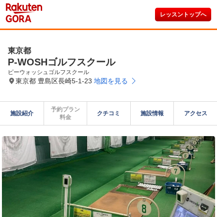
レッスントップへ
東京都
P-WOSHゴルフスクール
ピーウォッシュゴルフスクール
東京都 豊島区長崎5-1-23
地図を見る
予約プラン

施設紹介
クチコミ
施設情報
アクセス
料金