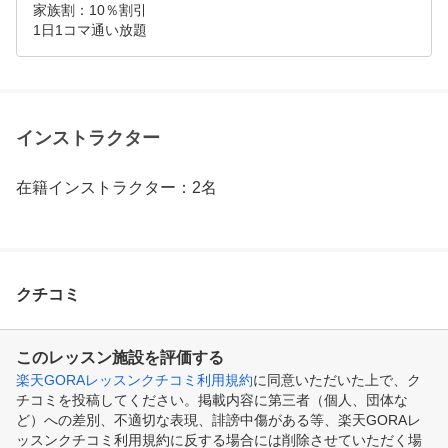
家族割：10％割引

1日1コマ通い放題
インストラクター
在籍インストラクター：2名
クチコミ
このレッスン施設を評価する
楽天GORAレッスンクチコミ利用規約
に同意いただいた上で、ク
チコミを投稿してください。掲載内容に第三者（個人、団体な
ど）への差別、不適切な表現、誹謗中傷がある等、楽天GORAレ
ッスンクチコミ利用規約に反する場合には削除させていただく場