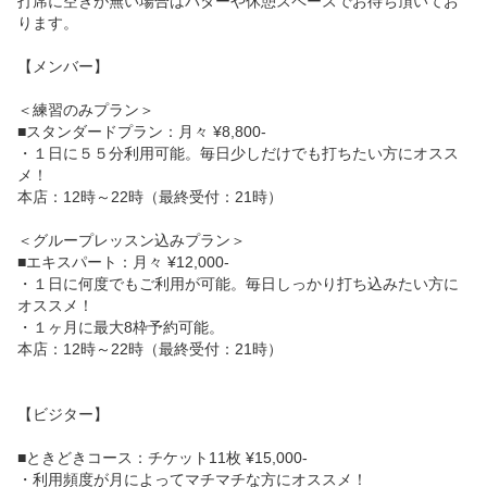
打席に空きが無い場合はパターや休憩スペースでお待ち頂いてお
ります。

【メンバー】

＜練習のみプラン＞

■スタンダードプラン：月々 ¥8,800-

・１日に５５分利用可能。毎日少しだけでも打ちたい方にオスス
メ！

本店：12時～22時（最終受付：21時）

＜グループレッスン込みプラン＞

■エキスパート：月々 ¥12,000-

・１日に何度でもご利用が可能。毎日しっかり打ち込みたい方に
オススメ！

・１ヶ月に最大8枠予約可能。

本店：12時～22時（最終受付：21時）

【ビジター】

■ときどきコース：チケット11枚 ¥15,000-

・利用頻度が月によってマチマチな方にオススメ！
