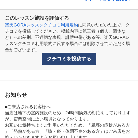
このレッスン施設を評価する
楽天GORAレッスンクチコミ利用規約
に同意いただいた上で、ク
チコミを投稿してください。掲載内容に第三者（個人、団体な
ど）への差別、不適切な表現、誹謗中傷がある等、楽天GORAレ
ッスンクチコミ利用規約に反する場合には削除させていただく場
合がございます。
クチコミを投稿する
お知らせ
■ご来店されるお客様へ

当店は地下の室内施設のため、24時間換気の対応をしております
が、密閉空間に近い環境となっております。

お互いに気持ちよくご利用いただくため、「風邪の症状がある方
」「発熱がある方」「咳・痰・体調不良のある方」はご来店をお
控えいただきますようお願い申し上げます。
