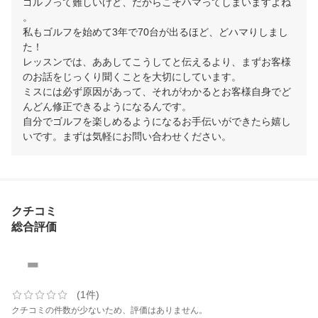
ゴルフって難しいけど、だからこそハマってしまいますよね
。

私もゴルフを始めて3年で70台が出るほど、どハマりしまし
た！

レッスンでは、ああしてこうしてと伝えるより、まずお客様
のお話をじっくり聞くことを大切にしています。

ミスには必ず原因があって、それがわかるとお客様自身でど
んどん修正できるようになるんです。

自分でゴルフを楽しめるようになるお手伝いができたら嬉し
いです。まずは気軽にお問い合わせください。
クチコミ
総合評価
-
(1件)
クチコミの件数が少ないため、評価はありません。