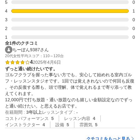
5
0
4
1
3
0
2
0
1
0
全1件のクチコミ
ちーぽん9387さん
20代
女性
平均スコア：110～120台
4
2025年4月6日
ずっと通い続けたいです。
ゴルフクラブを握った事ない方でも、安心して始めれる室内ゴル
フ・レッスンスタジオです。1回では覚えきれないので何回も反復
。その反復する際も、頭で理解、体で覚えれるまで寄り添って教
えてくれます。

12,000円で打ち放題・通い放題なのも嬉しい金額設定なのでずっ
と通い続けたい。と思えるお店です。
在籍期間 :
3年以上
レッスンタイプ :
-
コストパフォーマンス
5
レッスン内容
4
インストラクター
4
設備
5
雰囲気
5
クチコミをもっと見る