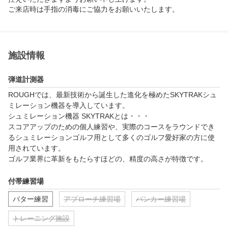
ご来店時は手指の消毒にご協力をお願いいたします。
施設情報
弾道計測器
ROUGHでは、最新技術から誕生した進化を極めたSKYTRAKシュ
ミレーション機器を導入しています。

シュミレーション機器 SKYTRAKとは・・・

スコアアップのための個人練習や、実際のコースをラウンドでき
るシュミレーションゴルフ用として多くのゴルフ愛好家の方に使
用されています。

ゴルフ業界に革新をもたらすほどの、精度の高さが特徴です。
付帯練習場
パター練習
アプローチ練習場
バンカー練習場
トレーニング施設