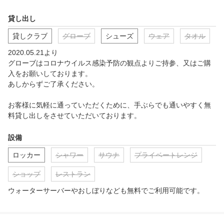
貸し出し
貸しクラブ
グローブ
シューズ
ウェア
タオル
2020.05.21より

グローブはコロナウイルス感染予防の観点よりご持参、又はご購
入をお願いしております。

あしからずご了承ください。

お客様に気軽に通っていただくために、手ぶらでも通いやすく無
料貸し出しをさせていただいております。
設備
ロッカー
シャワー
サウナ
プライベートレンジ
ショップ
レストラン
ウォーターサーバーやおしぼりなども無料でご利用可能です。