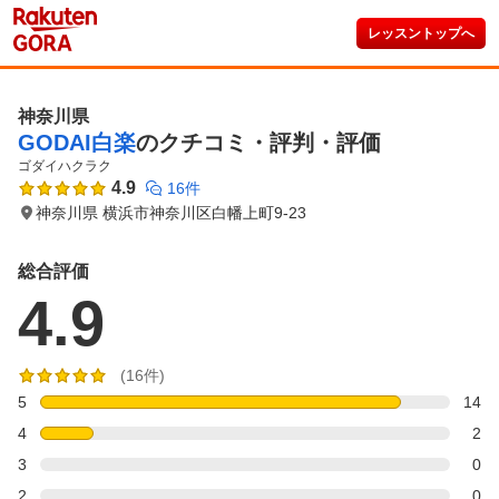
レッスントップへ
神奈川県
GODAI白楽
のクチコミ・評判・評価
ゴダイハクラク
4.9
16件
神奈川県 横浜市神奈川区白幡上町9-23
総合評価
4.9
(16件)
5
14
4
2
3
0
2
0