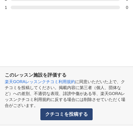
1
0
このレッスン施設を評価する
楽天GORAレッスンクチコミ利用規約
に同意いただいた上で、ク
チコミを投稿してください。掲載内容に第三者（個人、団体な
ど）への差別、不適切な表現、誹謗中傷がある等、楽天GORAレ
ッスンクチコミ利用規約に反する場合には削除させていただく場
合がございます。
クチコミを投稿する