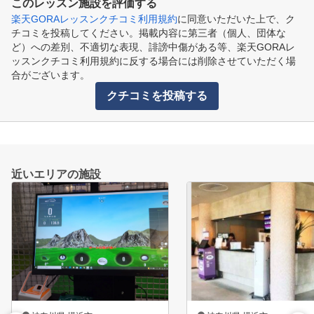
このレッスン施設を評価する
楽天GORAレッスンクチコミ利用規約
に同意いただいた上で、ク
チコミを投稿してください。掲載内容に第三者（個人、団体な
ど）への差別、不適切な表現、誹謗中傷がある等、楽天GORAレ
ッスンクチコミ利用規約に反する場合には削除させていただく場
合がございます。
クチコミを投稿する
近いエリアの施設