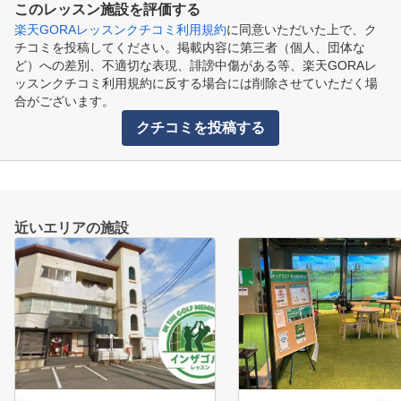
このレッスン施設を評価する
楽天GORAレッスンクチコミ利用規約
に同意いただいた上で、ク
チコミを投稿してください。掲載内容に第三者（個人、団体な
ど）への差別、不適切な表現、誹謗中傷がある等、楽天GORAレ
ッスンクチコミ利用規約に反する場合には削除させていただく場
合がございます。
クチコミを投稿する
近いエリアの施設