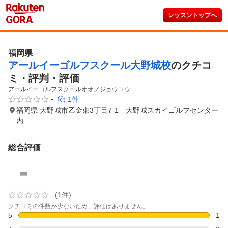
レッスントップへ
福岡県
アールイーゴルフスクール大野城校
のクチコ
ミ・評判・評価
アールイーゴルフスクールオオノジョウコウ
-
1件
福岡県 大野城市乙金東3丁目7-1 大野城スカイゴルフセンター
内
総合評価
-
(1件)
クチコミの件数が少ないため、評価はありません。
5
1