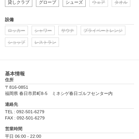
貸しクラブ
グローブ
シューズ
ウェア
タオル
設備
ロッカー
シャワー
サウナ
プライベートレンジ
ショップ
レストラン
基本情報
住所
〒816-0851
福岡県 春日市昇町8-5　ミネシゲ春日ゴルフセンター内
連絡先
TEL : 092-501-6279
FAX : 092-501-6279
営業時間
平日 06:00 - 22:00
