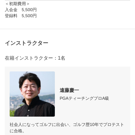
＜初期費用＞

動画を撮影しながら実際の弾道を確認して理想のスイング
入会金　5,500円

登録料　5,500円
インストラクター
在籍インストラクター：1名
遠藤慶一
PGAティーチングプロA級
社会人になってゴルフに出会い、ゴルフ歴10年でプロテスト
に合格。
