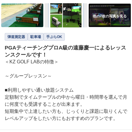
他の7枚の写真を見る
弾道測定器
駐車場
手ぶらOK
PGAティーチングプロA級の遠藤慶一によるレッス
ンスクールです！
＜KZ GOLF LABの特徴＞

～グループレッスン～

■利用しやすい通い放題システム

定額制でタイムテーブルの中から曜日・時間帯を選んで月
に何度でも受講することが出来ます。

短期集中で上達したい方も、じっくりと課題に取りくんで
レベルアップをしたい方にもおすすめのプランです。
