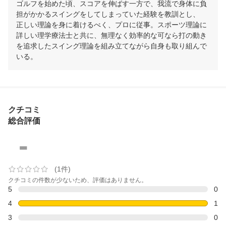
ゴルフを始めた頃、スコアを伸ばす一方で、我流で身体に負
担がかかるスイングをしてしまっていた経験を教訓とし、

正しい理論を身に着けるべく、プロに従事。スポーツ理論に
詳しい理学療法士と共に、無理なく効率的な可なら打の動き
を追求したスイング理論を組み立てながら自身も取り組んで
いる。
クチコミ
総合評価
-
(1件)
クチコミの件数が少ないため、評価はありません。
5
0
4
1
3
0