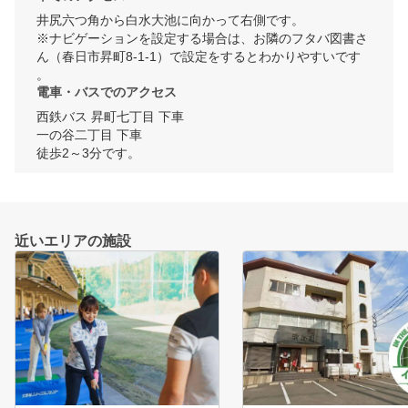
井尻六つ角から白水大池に向かって右側です。

※ナビゲーションを設定する場合は、お隣のフタバ図書さ
ん（春日市昇町8-1-1）で設定をするとわかりやすいです
。
電車・バスでのアクセス
西鉄バス 昇町七丁目 下車

一の谷二丁目 下車

徒歩2～3分です。
近いエリアの施設