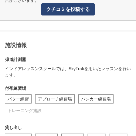
合がございます。
クチコミを投稿する
施設情報
弾道計測器
インドアレッスンスクールでは、SkyTrakを用いたレッスンを行い
ます。
付帯練習場
パター練習
アプローチ練習場
バンカー練習場
トレーニング施設
貸し出し