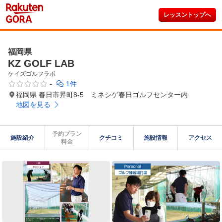
レッスントップへ
福岡県
KZ GOLF LAB
ケイズゴルフラボ
-
1件
福岡県 春日市昇町8-5 ミネシゲ春日ゴルフセンター内
地図を見る
予約プラン

施設紹介
クチコミ
施設情報
アクセス
料金