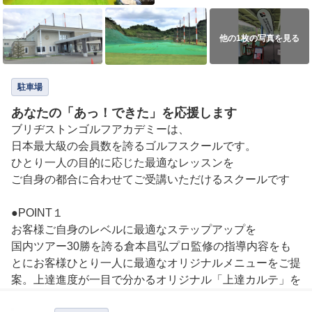
他の1枚の写真を見る
駐車場
あなたの「あっ！できた」を応援します
ブリヂストンゴルフアカデミーは、

日本最大級の会員数を誇るゴルフスクールです。

ひとり一人の目的に応じた最適なレッスンを

ご自身の都合に合わせてご受講いただけるスクールです

●POINT１

お客様ご自身のレベルに最適なステップアップを

国内ツアー30勝を誇る倉本昌弘プロ監修の指導内容をも
とにお客様ひとり一人に最適なオリジナルメニューをご提
案。上達進度が一目で分かるオリジナル「上達カルテ」を
活用し、 あなたのゴルフライフを徹底サポート。
