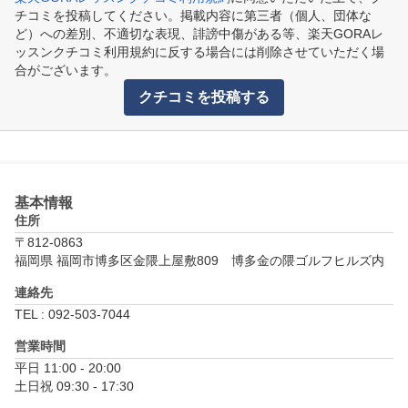
チコミを投稿してください。掲載内容に第三者（個人、団体な
ど）への差別、不適切な表現、誹謗中傷がある等、楽天GORAレ
ッスンクチコミ利用規約に反する場合には削除させていただく場
合がございます。
クチコミを投稿する
基本情報
住所
〒812-0863
福岡県 福岡市博多区金隈上屋敷809　博多金の隈ゴルフヒルズ内
連絡先
TEL : 092-503-7044
営業時間
平日 11:00 - 20:00

土日祝 09:30 - 17:30