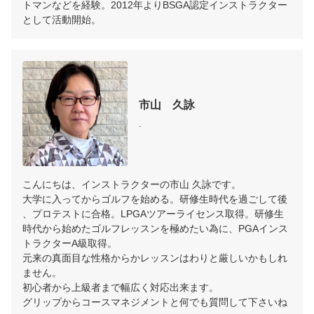
トマンなどを経験。2012年よりBSGA認定インストラクター
として活動開始。
市山　久詠
.
こんにちは、インストラクターの市山 久詠です。

大学に入ってからゴルフを始める。研修生時代を過ごして後
、プロテストに合格。LPGAツアーライセンス取得。研修生
時代から始めたゴルフレッスンを極めたい為に、PGAインス
トラクターA級取得。

元来の真面目な性格からかレッスンはわりと厳しいかもしれ
ません。

初心者から上級者まで幅広く対応出来ます。

グリップからコースマネジメントと何でも質問して下さいね