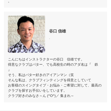
。
谷口 信雄
.
こんにちはインストラクターの谷口　信雄です。

得意なクラブはパター、でも高校生の時のアダ名は『　鉄　
』

そう、私はパター好きのアイアンマン（笑

そんな私は、クラブフィンティングを得意としていて

お客様のスイングタイプ・お悩み・ご希望に対して、最高の
クラブを探すお手伝いをしています。

クラブ好きのみなさ～ん (^O^)／ 集まれ～