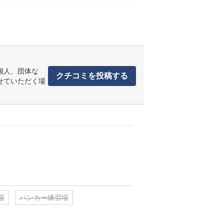
個人、団体な
クチコミを投稿する
せていただく場
場
バンカー練習場