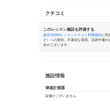
クチコミ
このレッスン施設を評価する
楽天GORAレッスンクチコミ利用規約
に同
ど）への差別、不適切な表現、誹謗中傷が
合がございます。
施設情報
弾道計測器
設備がございません。