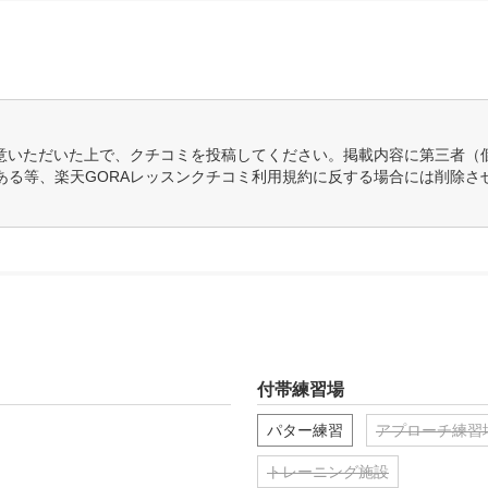
意いただいた上で、クチコミを投稿してください。掲載内容に第三者（
ある等、楽天GORAレッスンクチコミ利用規約に反する場合には削除さ
付帯練習場
パター練習
アプローチ練習
トレーニング施設