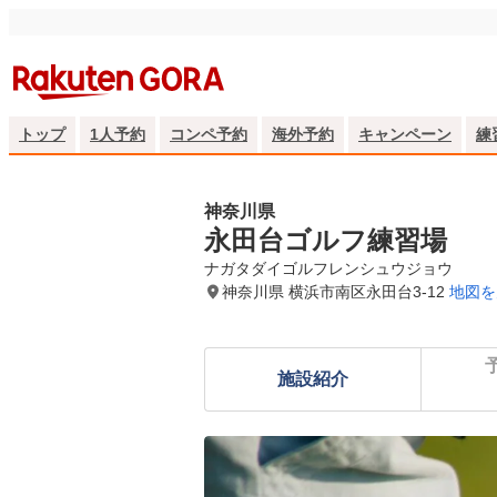
トップ
1人予約
コンペ予約
海外予約
キャンペーン
練
神奈川県
永田台ゴルフ練習場
ナガタダイゴルフレンシュウジョウ
神奈川県 横浜市南区永田台3-12
地図を
施設紹介