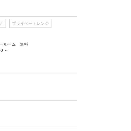
ナ
プライベートレンジ
ールーム　無料

0 ～