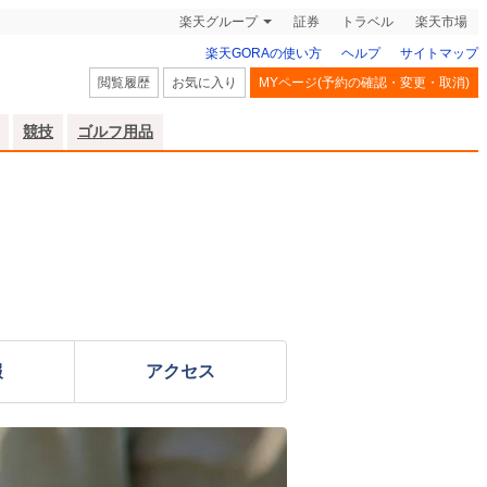
楽天グループ
証券
トラベル
楽天市場
楽天GORAの使い方
ヘルプ
サイトマップ
閲覧履歴
お気に入り
MYページ(予約の確認・変更・取消)
競技
ゴルフ用品
報
アクセス