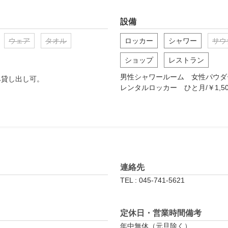
設備
ウェア
タオル
ロッカー
シャワー
サウ
ショップ
レストラン
男性シャワールーム　女性パウダ
貸し出し可。

レンタルロッカー　ひと月/￥1,50
連絡先
TEL : 045-741-5621
定休日・営業時間備考
年中無休（元旦除く）