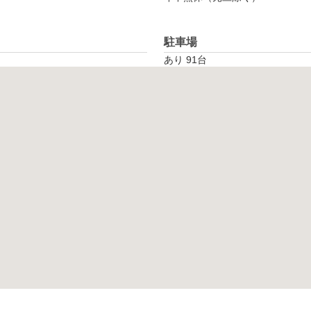
駐車場
あり 91台