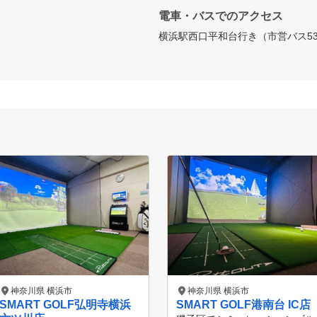
電車・バスでのアクセス
横浜駅西口平和台行き（市営バス5
神奈川県 横浜市
神奈川県 横浜市
SMART GOLF弘明寺横浜
SMART GOLF港南台 IC店