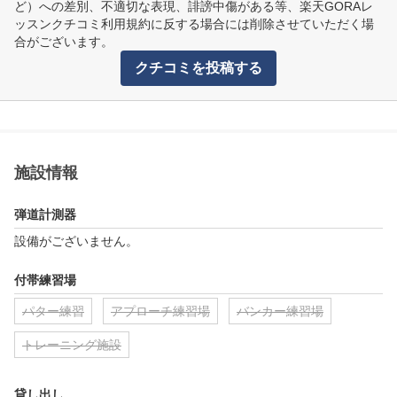
ど）への差別、不適切な表現、誹謗中傷がある等、楽天GORAレ
ッスンクチコミ利用規約に反する場合には削除させていただく場
合がございます。
クチコミを投稿する
施設情報
弾道計測器
設備がございません。
付帯練習場
パター練習
アプローチ練習場
バンカー練習場
トレーニング施設
貸し出し