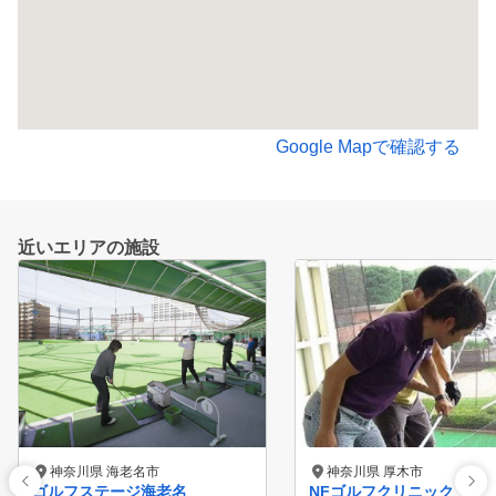
Google Mapで確認する
近いエリアの施設
神奈川県 海老名市
神奈川県 厚木市
ゴルフステージ海老名
NFゴルフクリニック