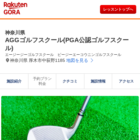
レッスントップへ
神奈川県
AGGゴルフスクール(PGA公認ゴルフスクー
ル)
エージージーゴルフスクール　ピージーエーコウニンゴルフスクール
神奈川県 厚木市中荻野1185
地図を見る
予約プラン

施設紹介
クチコミ
施設情報
アクセス
料金