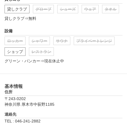
貸しクラブ
グローブ
シューズ
ウェア
タオル
貸しクラブ⇒無料
設備
ロッカー
シャワー
サウナ
プライベートレンジ
ショップ
レストラン
グリーン・バンカー⇒現在休止中
基本情報
住所
〒243-0202
神奈川県 厚木市中荻野1185
連絡先
TEL : 046-241-2882