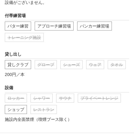
設備がございません。
付帯練習場
パター練習
アプローチ練習場
バンカー練習場
トレーニング施設
貸し出し
貸しクラブ
グローブ
シューズ
ウェア
タオル
200円／本
設備
ロッカー
シャワー
サウナ
プライベートレンジ
ショップ
レストラン
施設内全面禁煙（喫煙ブース除く）