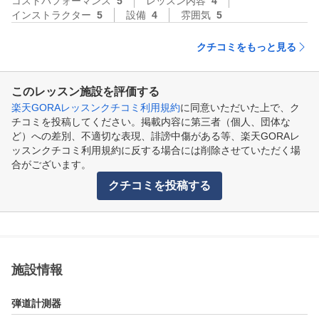
コストパフォーマンス
5
レッスン内容
4
インストラクター
5
設備
4
雰囲気
5
クチコミをもっと見る
このレッスン施設を評価する
楽天GORAレッスンクチコミ利用規約
に同意いただいた上で、ク
チコミを投稿してください。掲載内容に第三者（個人、団体な
ど）への差別、不適切な表現、誹謗中傷がある等、楽天GORAレ
ッスンクチコミ利用規約に反する場合には削除させていただく場
合がございます。
クチコミを投稿する
施設情報
弾道計測器