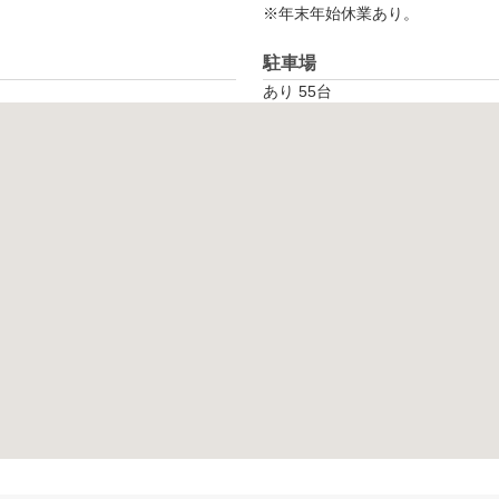
※年末年始休業あり。
駐車場
あり 55台