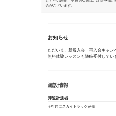
ど）への差別、不適切な表現、誹謗中傷が
合がございます。
お知らせ
ただいま、新規入会・再入会キャンペー
無料体験レッスンも随時受付してい
施設情報
弾道計測器
全打席にスカイトラック完備
