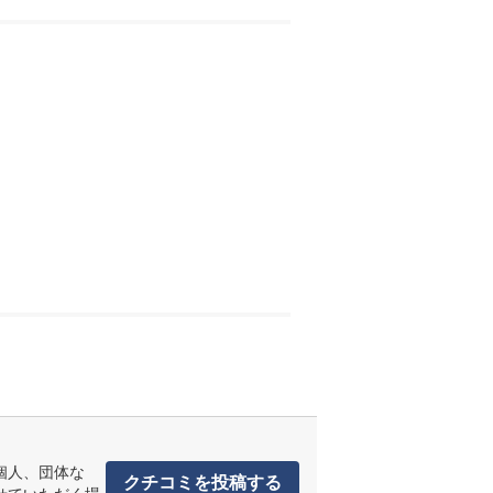
個人、団体な
クチコミを投稿する