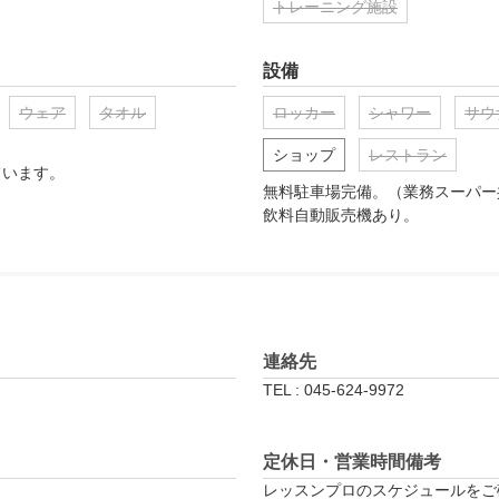
トレーニング施設
設備
ウェア
タオル
ロッカー
シャワー
サウ
ショップ
レストラン
います。

無料駐車場完備。（業務スーパー
飲料自動販売機あり。
連絡先
TEL : 045-624-9972
定休日・営業時間備考
レッスンプロのスケジュールをご