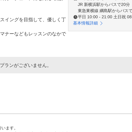
JR 新横浜駅からバスで20分
東急東横線 綱島駅からバスで
平日 10:00 - 21:00 土日祝 08:
スイングを目指して、優しく丁
基本情報詳細
マナーなどもレッスンのなかで
デビューされています！

へ

なプランがございません。
クし改善点などスキルに合った
コースマネジメントもアドバイ
レッスンプロにご相談ください
います。
