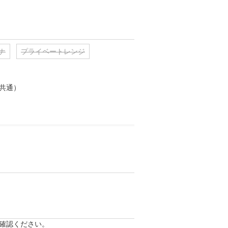
ナ
プライベートレンジ
共通）

確認ください。
