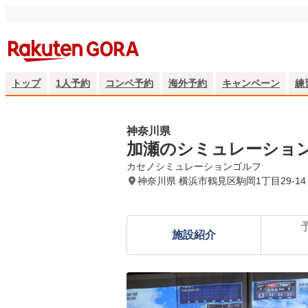
トップ
1人予約
コンペ予約
海外予約
キャンペーン
練
神奈川県
加瀬のシミュレーショ
カセノシミュレーションゴルフ
神奈川県 横浜市鶴見区駒岡1丁目29-1
施設紹介