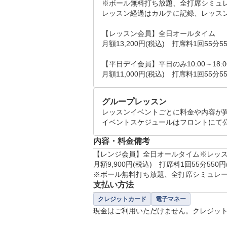
※ボール無料打ち放題、全打席シミュレ
レッスン経過はカルテに記録、レッスンプ
【レッスン会員】全日オールタイム

月額13,200円(税込)　打席料1回55分55
【平日デイ会員】平日のみ10:00～18:00
グループレッスン
レッスンイベントごとに料金や内容が異
内容・料金備考
【レンジ会員】全日オールタイム※レッス
月額9,900円(税込)　打席料1回55分550円(
支払い方法
クレジットカード
電子マネー
現金はご利用いただけません。クレジット