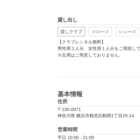
貸し出し
貸しクラブ
グローブ
シューズ
【クラブレンタル無料】

男性用２人分、女性用１人分をご用意して
※左用はご用意しておりません。
基本情報
住所
〒230-0071
神奈川県 横浜市鶴見区駒岡1丁目29-14
営業時間
平日 10:00 - 21:00
