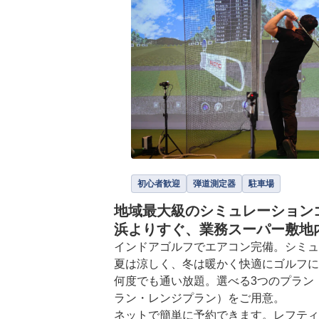
初心者歓迎
弾道測定器
駐車場
地域最大級のシミュレーション
浜よりすぐ、業務スーパー敷地
インドアゴルフでエアコン完備。シミュ
夏は涼しく、冬は暖かく快適にゴルフに
何度でも通い放題。選べる3つのプラン
ラン・レンジプラン）をご用意。

ネットで簡単に予約できます。レフティ