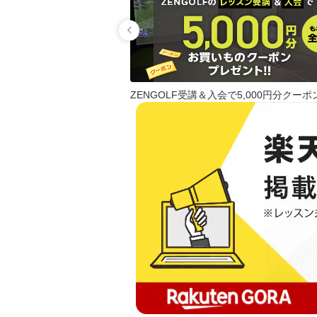
ZENGOLF受講＆入会で5,000円分クーポ