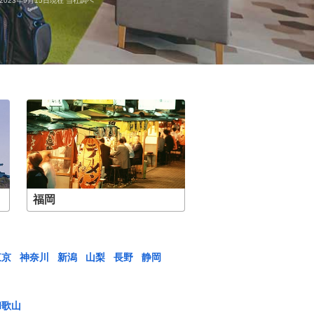
23年9月15日現在 当社調べ
福岡
東京
神奈川
新潟
山梨
長野
静岡
和歌山