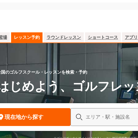
習場
レッスン予約
ラウンドレッスン
ショートコース
アプリ
全国のゴルフスクール・レッスンを検索・予約
はじめよう、
ゴルフレッ
現在地から探す