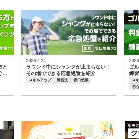
2026.2.24
2026
方と
ラウンド中にシャンクが止まらない！
ゴル
ぐコ
その場でできる応急処置を紹介
練習
スキルアップ
練習法
坂口悠菜
ス
初