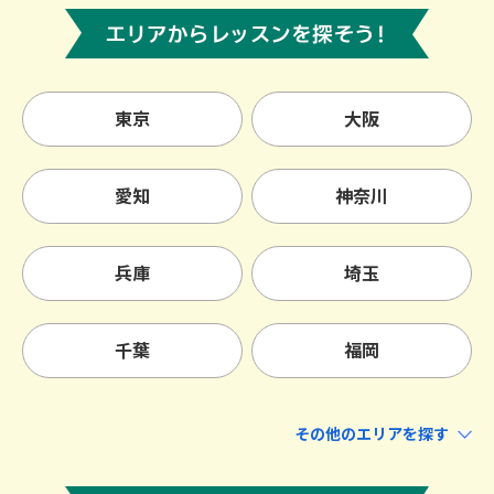
東京
大阪
愛知
神奈川
兵庫
埼玉
千葉
福岡
北海道・東北
北海道
青森
岩手
宮城
秋田
山形
福島