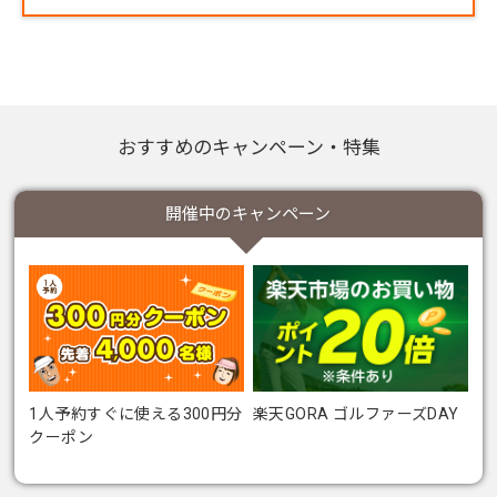
い。
いいえ、使えません。クーポンは、楽天市場内の
楽天GORA店 Supported by GOLF5
でのみご利用
いただけます。楽天市場の他のショップではご利
用いただけませんので、あらかじめご注意くださ
い。
おすすめのキャンペーン・特集
開催中のキャンペーン
1人予約すぐに使える300円分
楽天GORA ゴルファーズDAY
クーポン