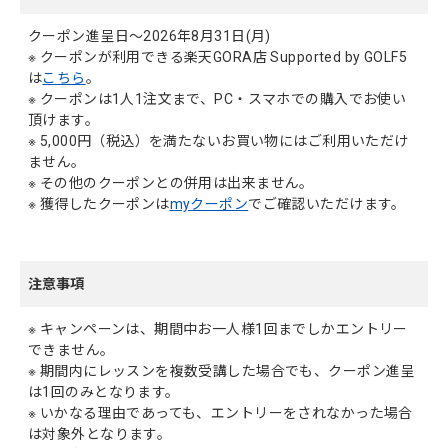
クーポン進呈日～2026年8月31日(月)
※ クーポンが利用できる楽天GORA店 Supported by GOLF5
は
こちら
。
※ クーポンは1人1注文まで、PC・スマホでの購入でお使い
頂けます。
※ 5,000円（税込）を満たないお買い物にはご利用いただけ
ません。
※ その他のクーポンとの併用は出来ません。
※ 獲得したクーポンは
myクーポン
でご確認いただけます。
注意事項
※ キャンペーンは、期間中お一人様1回までしかエントリー
できません。
※ 期間内にレッスンを複数受講した場合でも、クーポン進呈
は1回のみとなります。
※ いかなる理由であっても、エントリーをされなかった場合
は対象外となります。