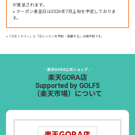
が進呈されます。
※ クーポン進呈日は2026年7月上旬を予定しておりま
す。
※「①エントリー」と「②レッスンを予約・受講する」は順不同です。
＼楽天GORA公式ショップ／
楽天GORA店
Supported by GOLF5
（楽天市場）について