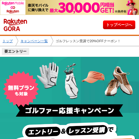
トップページへ
トップ
キャンペーン一覧
ゴルフレッスン受講で20%OFFクーポン！
要エントリー