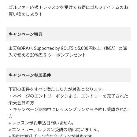
ゴルファー応援！レッスンを受けてお得にゴルフアイテムのお
買い物をしよう！
キャンペーン特典
楽天GORA店 Supported by GOLF5で5,000円以上（税込）の購
入で使える20％割引クーポンプレゼント
キャンペーン参加条件
下記の条件をすべて満たした方が対象となります。
・本ページのエントリーボタンより、エントリーを完了された
楽天会員の方
・キャンペーン期間中にレッスンプランから予約し受講された
方
※ レッスン予約申込日問いません。
※ エントリー、レッスン受講の順は問いません。
※予約は無料プラン含む全プランが対象です。