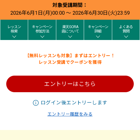
対象受講期間：
2026年6月1日(月)00:00 ～ 2026年6月30日(火)23:59
レッスン
キャンペーン
楽天GORA
キャンペーン
よくある
検索
参加方法
店について
詳細
質問
【無料レッスンも対象】まずはエントリー！
レッスン受講でクーポンを獲得
エントリーはこちら
ログイン後エントリーします
エントリー履歴をみる