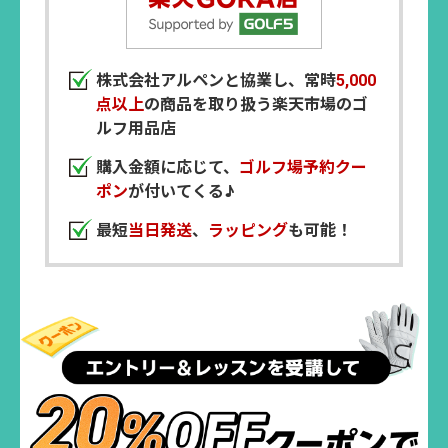
株式会社アルペンと協業し、常時
5,000
点以上
の商品を取り扱う楽天市場のゴ
ルフ用品店
購入金額に応じて、
ゴルフ場予約クー
ポン
が付いてくる♪
最短
当日発送
、
ラッピング
も可能！