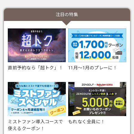
注目の特集
直前予約なら「超トク」！
11月～1月のプレーに！
ミストファン導入コースで
もれなく全員に！
使えるクーポン！