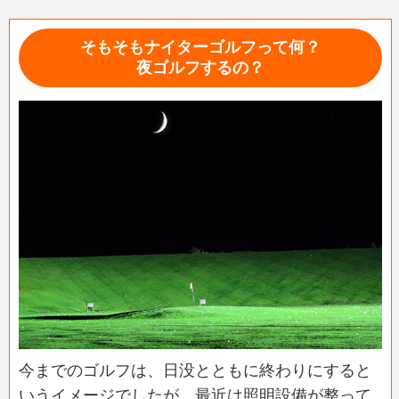
そもそもナイターゴルフって何？
夜ゴルフするの？
今までのゴルフは、日没とともに終わりにすると
いうイメージでしたが、最近は照明設備が整って