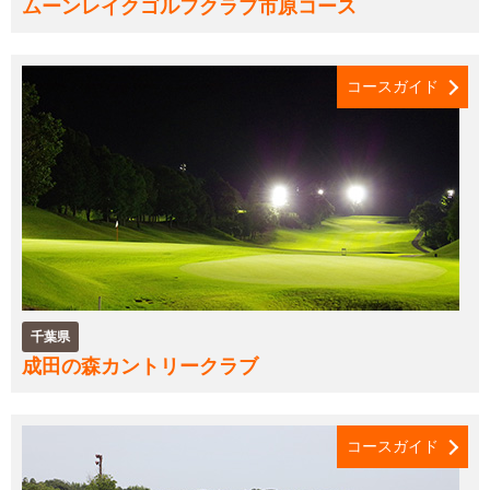
ムーンレイクゴルフクラブ市原コース
コースガイド
千葉県
成田の森カントリークラブ
コースガイド