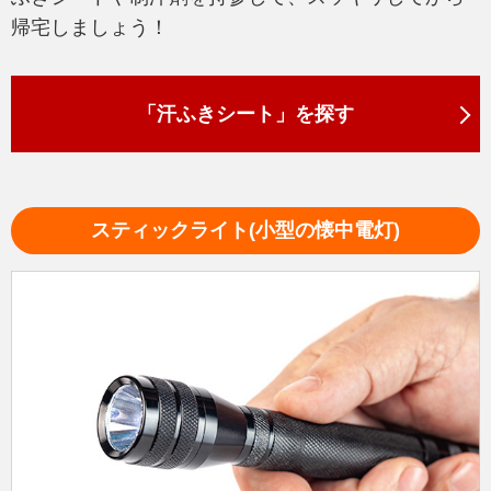
帰宅しましょう！
「汗ふきシート」を探す
スティックライト(小型の懐中電灯)