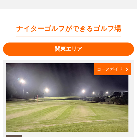
ナイターゴルフができるゴルフ場
関東エリア
コースガイド