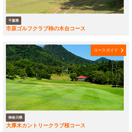
千葉県
市原ゴルフクラブ柿の木台コース
コースガイド
神奈川県
大厚木カントリークラブ桜コース