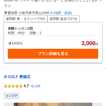
スン
愛知県 小牧市林字西山1906-3
(地図・経路)
楽田駅 車・タクシーで3分
楽田駅 徒歩で27分
体験レッスン2回
時間：90分
回数：2
3,000
初回限定
円
プラン詳細を見る
i8 GOLF 豊橋店
4.7
6件
インドア