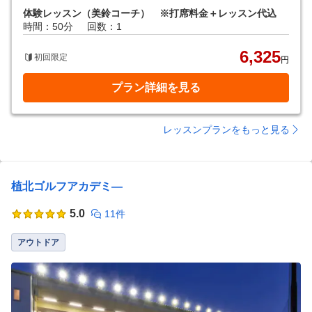
体験レッスン（美鈴コーチ） ※打席料金＋レッスン代込
時間：50分
回数：1
6,325
初回限定
円
プラン詳細を見る
レッスンプランをもっと見る
植北ゴルフアカデミ―
5.0
11件
アウトドア