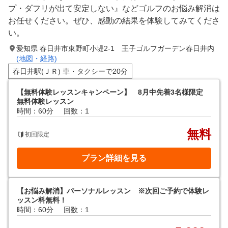
プ・ダフリが出て安定しない』などゴルフのお悩み解消は
お任せください。ぜひ、感動の結果を体験してみてくださ
い。
愛知県 春日井市東野町小堤2-1 王子ゴルフガーデン春日井内
(地図・経路)
春日井駅(ＪＲ) 車・タクシーで20分
【無料体験レッスンキャンペーン】 8月中先着3名様限定
無料体験レッスン
時間：60分
回数：1
無料
初回限定
プラン詳細を見る
【お悩み解消】パーソナルレッスン ※次回ご予約で体験レ
ッスン料無料！
時間：60分
回数：1