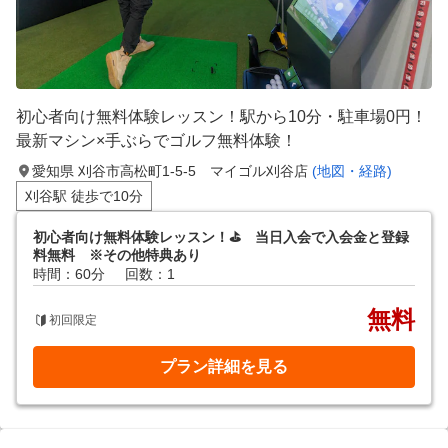
初心者向け無料体験レッスン！駅から10分・駐車場0円！
最新マシン×手ぶらでゴルフ無料体験！
愛知県 刈谷市高松町1-5-5 マイゴル刈谷店
(地図・経路)
刈谷駅 徒歩で10分
初心者向け無料体験レッスン！⛳️ 当日入会で入会金と登録
料無料 ※その他特典あり
時間：60分
回数：1
無料
初回限定
プラン詳細を見る