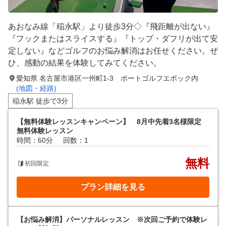
あおなみ線「稲永駅」より徒歩3分◇『飛距離が出ない』
『フックまたはスライスする』『トップ・ダフリが出て安
定しない』などゴルフのお悩み解消はお任せください。ぜ
ひ、感動の結果を体験してみてください。
愛知県 名古屋市港区一州町1-3 ポートゴルフエポック内
(地図・経路)
稲永駅 徒歩で3分
【無料体験レッスンキャンペーン】 8月中先着3名様限定
無料体験レッスン
時間：60分
回数：1
無料
初回限定
プラン詳細を見る
【お悩み解消】パーソナルレッスン ※次回ご予約で体験レ