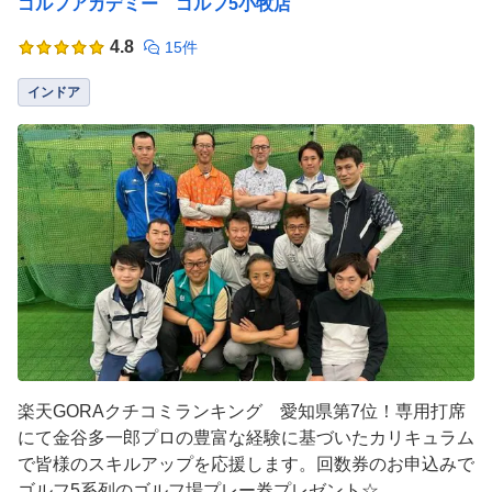
ゴルフアカデミー ゴルフ5小牧店
4.8
15件
インドア
楽天GORAクチコミランキング 愛知県第7位！専用打席
にて金谷多一郎プロの豊富な経験に基づいたカリキュラム
で皆様のスキルアップを応援します。回数券のお申込みで
ゴルフ5系列のゴルフ場プレー券プレゼント☆