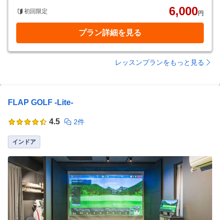
6,000
初回限定
円
プラン詳細を見る
レッスンプランをもっと見る
FLAP GOLF -Lite-
4.5
2件
インドア