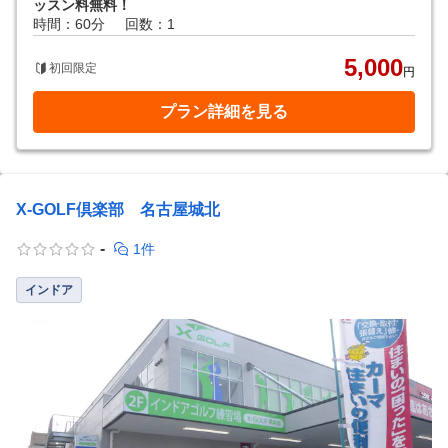
ッスン料無料！
時間：60分
回数：1
5,000
初回限定
円
プラン詳細を見る
X-GOLF倶楽部 名古屋城北
-
1件
インドア