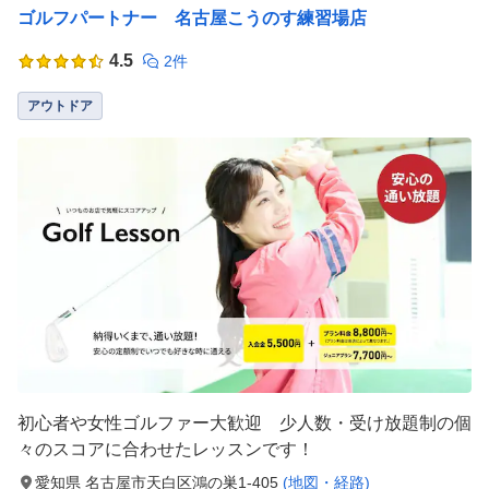
ゴルフパートナー 名古屋こうのす練習場店
4.5
2件
アウトドア
初心者や女性ゴルファー大歓迎 少人数・受け放題制の個
々のスコアに合わせたレッスンです！
愛知県 名古屋市天白区鴻の巣1-405
(地図・経路)