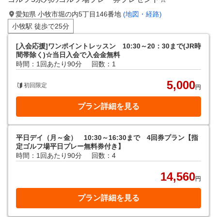
愛知県 小牧市堀の内5丁目146番地
(地図・経路)
小牧駅 徒歩で25分
[入会応援]ワンポイントレッスン 10:30～20：30まで(JR時
間帯除く)☆当日入会で入会金無料
時間：1回あたり90分
回数：1
5,000
初回限定
円
プラン詳細を見る
平日デイ（月～金） 10:30～16:30まで 4回券プラン【指
定ゴルフ場平日プレー無料券付き】
時間：1回あたり90分
回数：4
14,560
円
プラン詳細を見る