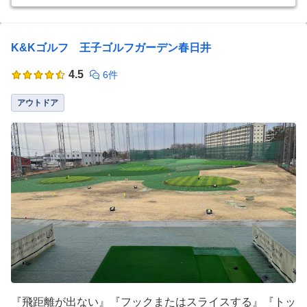
K&Kゴルフ 王子ゴルフガーデン春日井
4.5
6件
アウトドア
『飛距離が出ない』『フックまたはスライスする』『トッ