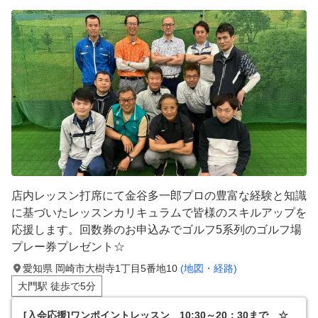
店内レッスン打席にて金谷多一郎プロの豊富な経験と知識
に基づいたレッスンカリキュラムで皆様のスキルアップを
応援します。回数券のお申込みでゴルフ5系列のゴルフ場
プレー券プレゼント☆
愛知県 岡崎市大樹寺1丁目5番地10
(地図・経路)
大門駅 徒歩で5分
[入会応援]ワンポイントレッスン 10:30～20：30まで ☆