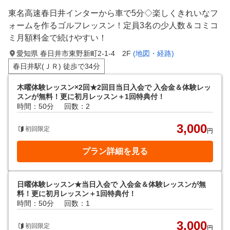
東名高速春日井インターから車で5分◇楽しくきれいなフ
ォームを作るゴルフレッスン！定員3名の少人数＆コミコ
ミ月額料金で続けやすい！
愛知県 春日井市東野新町2-1-4 2F
(地図・経路)
春日井駅(ＪＲ) 徒歩で34分
木曜体験レッスン×2回★2回目当日入会で 入会金＆体験レッ
スンが無料！更に初月レッスン＋1回特典付！
時間：50分
回数：2
3,000
初回限定
円
プラン詳細を見る
日曜体験レッスン★当日入会で 入会金＆体験レッスンが無
料！更に初月レッスン＋1回特典付！
時間：50分
回数：1
3,000
初回限定
円