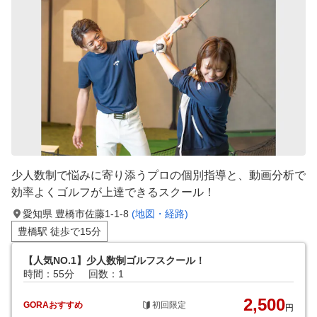
少人数制で悩みに寄り添うプロの個別指導と、動画分析で
効率よくゴルフが上達できるスクール！
愛知県 豊橋市佐藤1-1-8
(地図・経路)
豊橋駅 徒歩で15分
【人気NO.1】少人数制ゴルフスクール！
時間：55分
回数：1
2,500
GORAおすすめ
初回限定
円