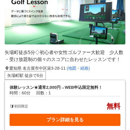
矢場町徒歩5分◇初心者や女性ゴルファー大歓迎 少人数
・受け放題制の個々のスコアに合わせたレッスンです！
愛知県 名古屋市中区栄3-28-11
(地図・経路)
矢場町駅 徒歩で5分
体験レッスン★通常2,000円→WEB申込限定無料！
時間：60分
回数：1
無料
初回限定
プラン詳細を見る