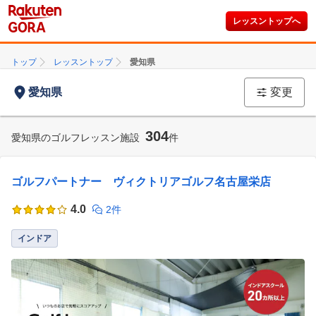
レッスントップへ
トップ
レッスントップ
愛知県
愛知県
変更
304
愛知県のゴルフレッスン施設
件
ゴルフパートナー ヴィクトリアゴルフ名古屋栄店
4.0
2件
インドア