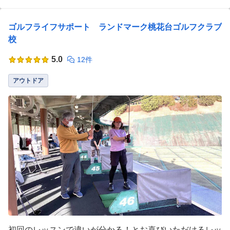
ゴルフライフサポート ランドマーク桃花台ゴルフクラブ
校
5.0
12件
アウトドア
初回のレッスンで違いが分かる！とお喜びいただけるレッ