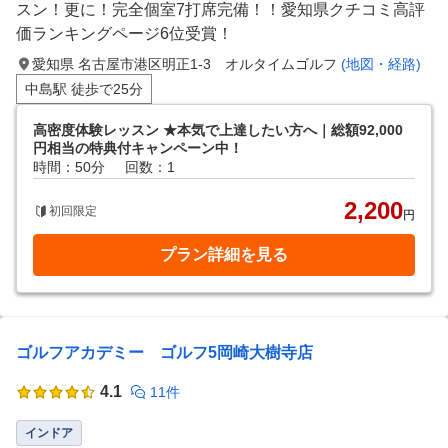
スン！更に！完全個室7打席完備！！愛知県クチコミ高評
価ランキングページ6位受賞！
愛知県 名古屋市港区明正1-3 オルタイムゴルフ
(地図・経路)
中島駅 徒歩で25分
高密度体験レッスン ★本気で上達したい方へ｜総額92,000
円相当の特典付キャンペーン中！
時間：50分
回数：1
2,200
初回限定
円
プラン詳細を見る
ゴルフアカデミー ゴルフ5岡崎大樹寺店
4.1
11件
インドア