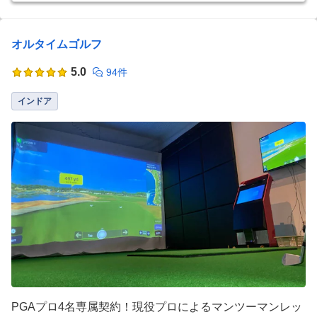
オルタイムゴルフ
5.0
94件
インドア
PGAプロ4名専属契約！現役プロによるマンツーマンレッ