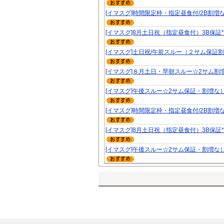
[イマスグ]時間限定枠・指定昼食付/2B割増な
[イマスグ]8月土日祝（指定昼食付）3B保証*
[イマスグ]土日祝/午前スルー（２サム保証
[イマスグ]８月土日・早朝スルー☆2サム割
[イマスグ]午後スルー☆2サム保証・割増な
[イマスグ]時間限定枠・指定昼食付/2B割増な
[イマスグ]8月土日祝（指定昼食付）3B保証*
[イマスグ]午後スルー☆2サム保証・割増な