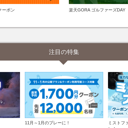
クーポン
楽天GORA ゴルファーズDAY
注目の特集
11月～1月のプレーに！
ミストフ