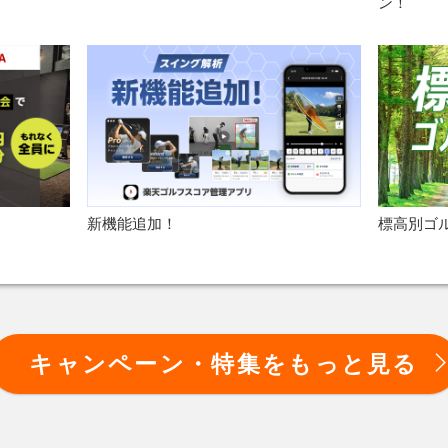
ン！
新機能追加！
標高別ゴ
キャンペーン・特集をもっと見る