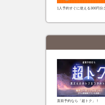
1人予約すぐに使える300円分
直前予約なら「超トク」！