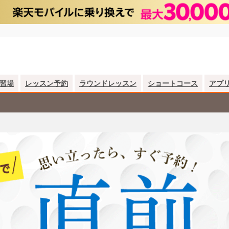
習場
レッスン予約
ラウンドレッスン
ショートコース
アプ