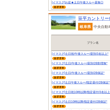
[イマスグ]お盆★土日午後スルー昼無◎
笹平カントリー
岐阜県
中央自動車
プラン名
[イマスグ]土日祝/午後スルー/昼別/3名以上*
[イマスグ]土日/午後スルー/昼別/2B割増無*
[イマスグ]土日/午後スルー/昼別/2B保証*
[イマスグ]土日午後スルー/指定昼付/2B保証*
[イマスグ]土日祝10時以降/指定昼付/3名以上
[イマスグ]土日10時以降/指定昼付/2B保証*