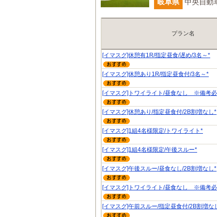
岐阜県
中央自動車
プラン名
[イマスグ]休憩有1R/指定昼食/遅め/3名～*
[イマスグ]休憩あり1R/指定昼食付/3名～*
[イマスグ]トワイライト/昼食なし ※備考必
[イマスグ]休憩あり/指定昼食付/2B割増なし*
[イマスグ]1組4名様限定/トワイライト*
[イマスグ]1組4名様限定/午後スルー*
[イマスグ]午後スルー/昼食なし/2B割増なし*
[イマスグ]トワイライト/昼食なし ※備考必
[イマスグ]午前スルー/指定昼食付/2B割増な