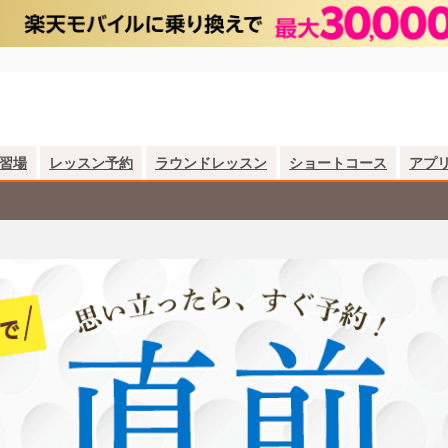
習場
レッスン予約
ラウンドレッスン
ショートコース
アプ