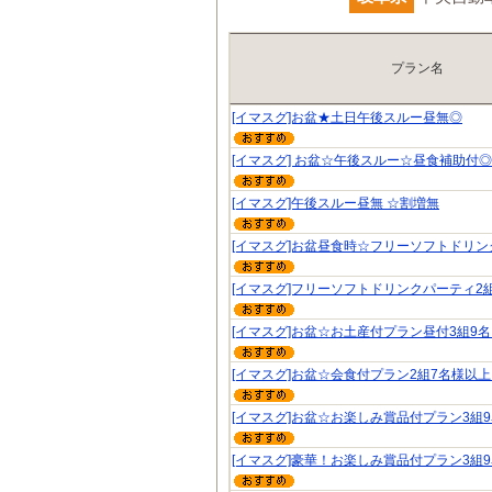
プラン名
[イマスグ]お盆★土日午後スルー昼無◎
[イマスグ] お盆☆午後スルー☆昼食補助付◎
[イマスグ]午後スルー昼無 ☆割増無
[イマスグ]お盆昼食時☆フリーソフトドリン
[イマスグ]フリーソフトドリンクパーティ2
[イマスグ]お盆☆お土産付プラン昼付3組9
[イマスグ]お盆☆会食付プラン2組7名様以
[イマスグ]お盆☆お楽しみ賞品付プラン3組
[イマスグ]豪華！お楽しみ賞品付プラン3組