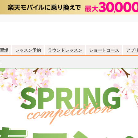
習場
レッスン予約
ラウンドレッスン
ショートコース
アプ
版