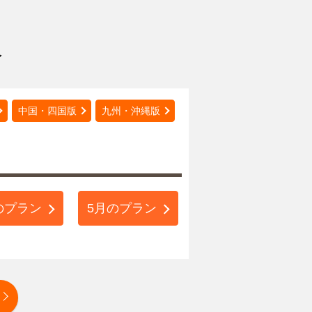
介
中国・四国版
九州・沖縄版
のプラン
5月のプラン