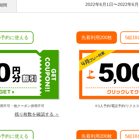
2022年6月1日〜2022年6月
期間
の予約に使える
先着利用200枚
5組1
利用不可・他クーポン併用不可
※1人予約/電話予約/リク
残り枚数を確認する ＞
の予約に使える
先着利用200枚
5組1