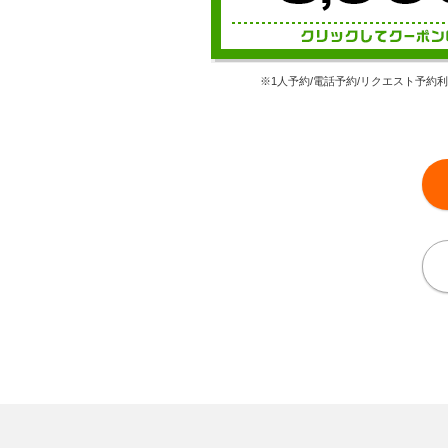
※1人予約/電話予約/リクエスト予約