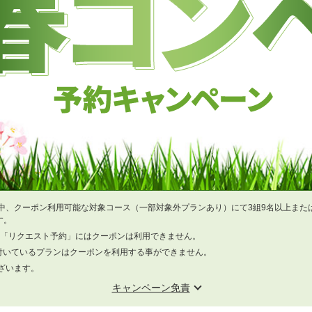
中、クーポン利用可能な対象コース（一部対象外プランあり）にて3組9名以上または
す。
」「リクエスト予約」にはクーポンは利用できません。
が付いているプランはクーポンを利用する事ができません。
ざいます。
キャンペーン免責