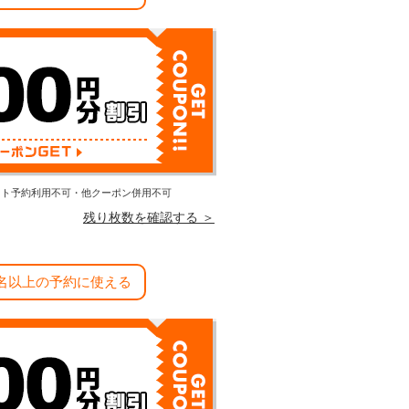
エスト予約利用不可・他クーポン併用不可
残り枚数を確認する ＞
8名以上の予約に使える