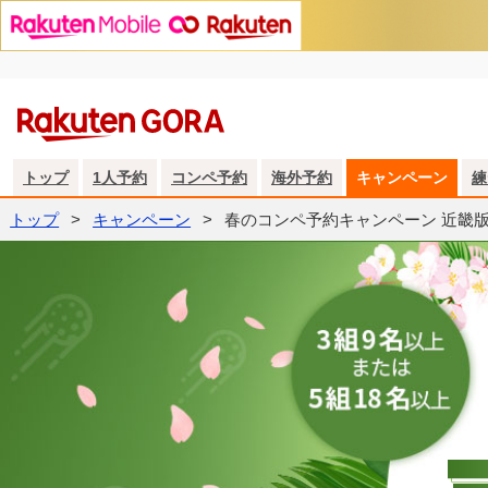
トップ
1人予約
コンペ予約
海外予約
キャンペーン
練
トップ
キャンペーン
春のコンペ予約キャンペーン 近畿