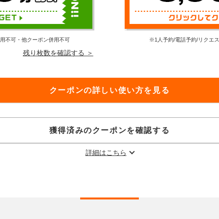
利用不可・他クーポン併用不可
※1人予約/電話予約/リク
残り枚数を確認する ＞
クーポンの詳しい使い方を見る
獲得済みのクーポンを確認する
詳細はこちら