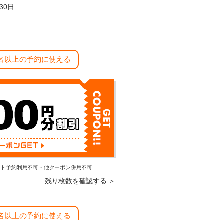
30日
8名以上の予約に使える
エスト予約利用不可・他クーポン併用不可
残り枚数を確認する ＞
8名以上の予約に使える