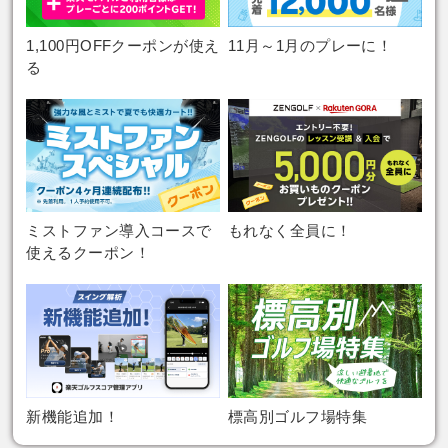
す。
能な期間限定ポイントとなります。
ポイントはプレー日翌月20日頃に進呈いたしま
す。
・ポイントは進呈日から翌月末日までご利用可
注意事項
・ポイントの進呈は予約者のみが対象となりま
す。
1,100円OFFクーポンが使え
11月～1月のプレーに！
能な期間限定ポイントとなります。
す。
る
・ポイントは進呈日から翌月末日までご利用可
注意事項
・ポイントの進呈は予約者のみが対象となりま
・エントリーと予約の順は問いません。
能な期間限定ポイントとなります。
す。
・プレーをキャンセルされた場合、ポイント進
注意事項
・ポイントの進呈は予約者のみが対象となりま
・エントリーと予約の順は問いません。
呈対象となりません。
す。
・プレーをキャンセルされた場合、ポイント進
注意事項
・ゴルフ場都合のキャンセルでも対象外となり
・エントリーと予約の順は問いません。
呈対象となりません。
ます。ご了承願います。
・プレーをキャンセルされた場合、ポイント進
注意事項
・ゴルフ場都合のキャンセルでも対象外となり
・エントリーと予約の順は問いません。
ミストファン導入コースで
もれなく全員に！
・「1人予約」「電話予約」でのご利用はキャン
呈対象となりません。
ます。ご了承願います。
・プレーをキャンセルされた場合、ポイント進
使えるクーポン！
ペーン対象外となります。
・ゴルフ場都合のキャンセルでも対象外となり
・エントリーと予約の順は問いません。
・「1人予約」「電話予約」でのご利用はキャン
呈対象となりません。
・いかなる理由であっても、エントリーをされ
ます。ご了承願います。
・プレーをキャンセルされた場合、ポイント進
ペーン対象外となります。
・ゴルフ場都合のキャンセルでも対象外となり
なかった場合は対象外となります。
・「1人予約」「電話予約」でのご利用はキャン
呈対象となりません。
・いかなる理由であっても、エントリーをされ
ます。ご了承願います。
・早期予約のポイント進呈は全コース全プラン
ペーン対象外となります。
・ゴルフ場都合のキャンセルでも対象外となり
なかった場合は対象外となります。
・「1人予約」「電話予約」でのご利用はキャン
が対象です。
・いかなる理由であっても、エントリーをされ
ます。ご了承願います。
・早期予約のポイント進呈は全コース全プラン
ペーン対象外となります。
・本キャンペーンは、予告なく内容の変更また
なかった場合は対象外となります。
・「1人予約」「電話予約」でのご利用はキャン
が対象です。
・いかなる理由であっても、エントリーをされ
新機能追加！
標高別ゴルフ場特集
は早期に終了することがございます。
・早期予約のポイント進呈は全コース全プラン
ペーン対象外となります。
・本キャンペーンは、予告なく内容の変更また
なかった場合は対象外となります。