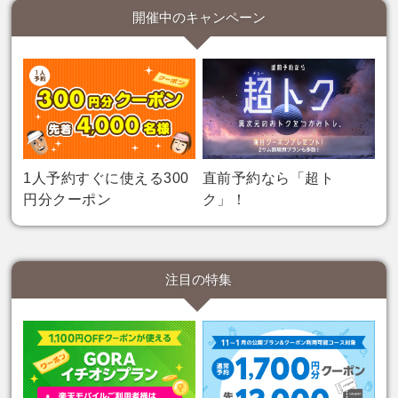
下記の条件をすべて満たした方が対象となりま
③ ②の予約をプレーする
（※）
① 当キャンペーンにエントリーする
開催中のキャンペーン
ンを2名以上
で予約する
す。
※2名以上でのプレー
②
5月31日までに2026年7月～2026年10月のプラ
下記の条件をすべて満たした方が対象となりま
③ ②の予約をプレーする
（※）
① 当キャンペーンにエントリーする
ンを2名以上
で予約する
す。
※2名以上でのプレー
②
6月30日までに2026年8月～2026年11月のプラ
特典
③ ②の予約をプレーする
（※）
① 当キャンペーンにエントリーする
ンを2名以上
で予約する
※2名以上でのプレー
②
7月31日までに2026年9月～2026年12月のプラ
特典
③ ②の予約をプレーする
（※）
適用条件を満たされた方は、プレー人数×200ポ
ンを2名以上
で予約する
※2名以上でのプレー
イント(＋20倍)を進呈いたします。
特典
③ ②の予約をプレーする
（※）
適用条件を満たされた方は、プレー人数×200ポ
1人予約すぐに使える300
直前予約なら「超ト
※2名以上でのプレー
イント(＋20倍)を進呈いたします。
特典
円分クーポン
ク」！
ポイントの進呈
適用条件を満たされた方は、プレー人数×200ポ
イント(＋20倍)を進呈いたします。
特典
ポイントの進呈
適用条件を満たされた方は、プレー人数×200ポ
ポイントはプレー日翌月20日頃に進呈いたしま
イント(＋20倍)を進呈いたします。
注目の特集
す。
ポイントの進呈
適用条件を満たされた方は、プレー人数×200ポ
ポイントはプレー日翌月20日頃に進呈いたしま
・ポイントは進呈日から翌月末日までご利用可
イント(＋20倍)を進呈いたします。
す。
ポイントの進呈
能な期間限定ポイントとなります。
ポイントはプレー日翌月20日頃に進呈いたしま
・ポイントは進呈日から翌月末日までご利用可
・ポイントの進呈は予約者のみが対象となりま
す。
ポイントの進呈
能な期間限定ポイントとなります。
ポイントはプレー日翌月20日頃に進呈いたしま
す。
・ポイントは進呈日から翌月末日までご利用可
・ポイントの進呈は予約者のみが対象となりま