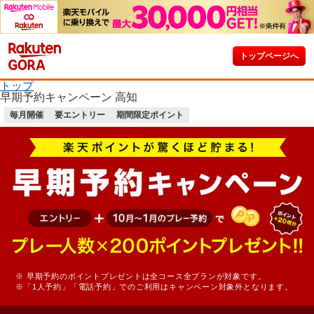
トップページへ
トップ
早期予約キャンペーン 高知
毎月開催
要エントリー
期間限定ポイント
※ 早期予約のポイントプレゼントは全コース全プランが対象です。
※「1人予約」「電話予約」でのご利用はキャンペーン対象外となります。