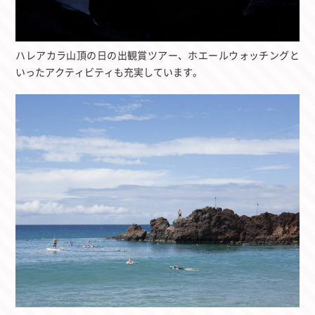
ハレアカラ山頂の日の出観賞ツアー、ホエールウォッチングと
いったアクティビティも充実しています。