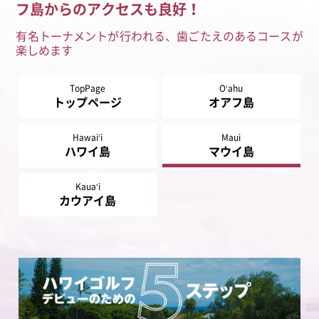
フ島からのアクセスも良好！
有名トーナメントが行われる、歯ごたえのあるコースが
楽しめます
TopPage
Oʻahu
トップページ
オアフ島
Hawaiʻi
Maui
ハワイ島
マウイ島
Kauaʻi
カウアイ島