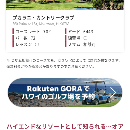
プカラニ・カントリークラブ
360 Pukalani St, Makawao, HI 96768
70.9
6443
72
〇
〇
相談可
※ ２サム相談可のコースでも、空き状況によっては対応が異なります。
追加料金が掛かる場合がありますのでご注意ください。
ハイエンドなリゾートとして知られる…
オア