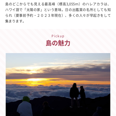
島のどこからでも見える最高峰（標高3,055ｍ）のハレアカラは、
ハワイ語で「太陽の家」という意味。日の出鑑賞の名所としても知
られ（要事前予約・２０２３年現在）、多くの人々が早起きをして
集まります。
Pickup
島の魅力