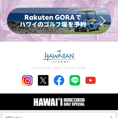
Supported by Hawai'i Tourism Japan
MYページ