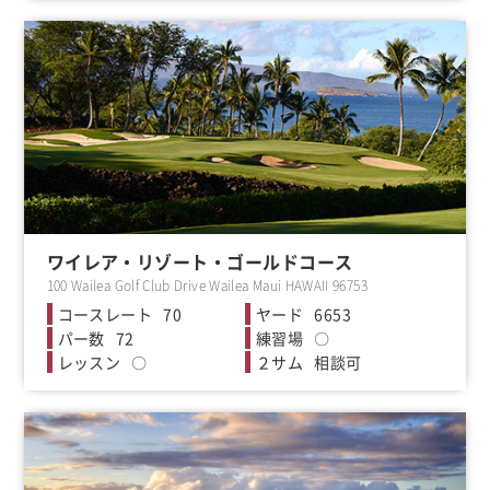
ワイレア・リゾート・ゴールドコース
100 Wailea Golf Club Drive Wailea Maui HAWAII 96753
70
6653
72
〇
〇
相談可