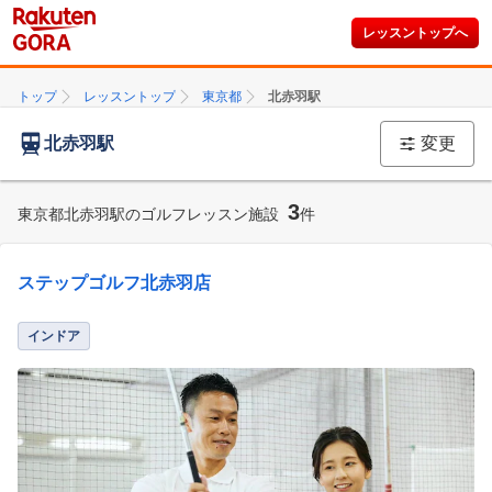
レッスントップへ
トップ
レッスントップ
東京都
北赤羽駅
北赤羽駅
変更
3
東京都北赤羽駅のゴルフレッスン施設
件
ステップゴルフ北赤羽店
インドア