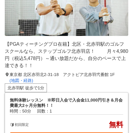
【PGAティーチングプロ在籍】北区・北赤羽駅のゴルフ
スクールなら、ステップゴルフ北赤羽店！ 月々4,980
円（税込5,478円）～通い放題だから、自分のペースで上
達できる！！
東京都 北区赤羽北2-31-18 アクトピア北赤羽弐番館 1F
(地図・経路)
北赤羽駅 徒歩で1分
無料体験レッスン ※即日入会で入会金11,000円引き＆月会
費最大2ヶ月分無料！！
時間：50分
回数：1
無料
初回限定