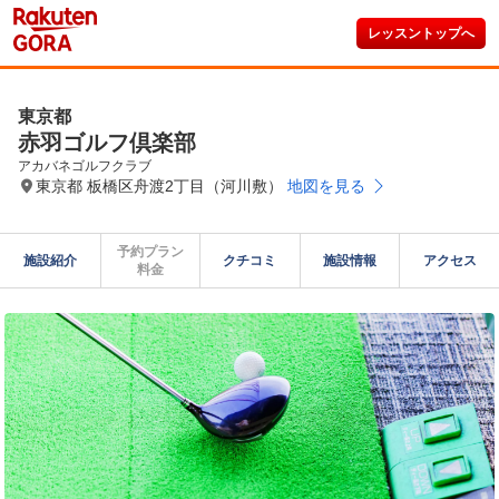
レッスントップへ
東京都
赤羽ゴルフ倶楽部
アカバネゴルフクラブ
東京都 板橋区舟渡2丁目（河川敷）
地図を見る
予約プラン

施設紹介
クチコミ
施設情報
アクセス
料金