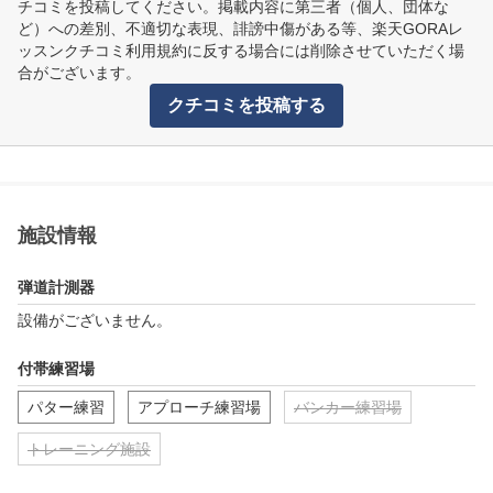
チコミを投稿してください。掲載内容に第三者（個人、団体な
ど）への差別、不適切な表現、誹謗中傷がある等、楽天GORAレ
ッスンクチコミ利用規約に反する場合には削除させていただく場
合がございます。
クチコミを投稿する
施設情報
弾道計測器
設備がございません。
付帯練習場
パター練習
アプローチ練習場
バンカー練習場
トレーニング施設