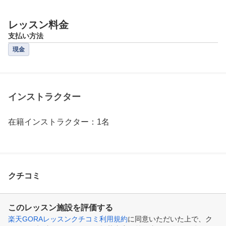
レッスン料金
支払い方法
現金
インストラクター
在籍インストラクター：1名
クチコミ
このレッスン施設を評価する
楽天GORAレッスンクチコミ利用規約
に同意いただいた上で、ク