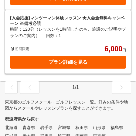
[入会応援]マンツーマン体験レッスン ★入会金無料キャンペ
ーン ※備考必読
時間：120分（レッスンを1時間したのち、施設のご説明やプ
ランのご案内）
回数：1
6,000
初回限定
円
プラン詳細を見る
1/1
東京都のゴルフスクール・ゴルフレッスン一覧。好みの条件や地
図からスクールやレッスンプランを探すことができます。
都道府県から探す
北海道
青森県
岩手県
宮城県
秋田県
山形県
福島県