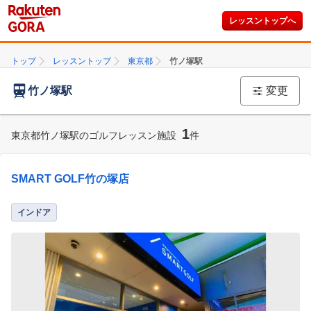
レッスントップへ
トップ
レッスントップ
東京都
竹ノ塚駅
竹ノ塚駅
変更
1
東京都竹ノ塚駅のゴルフレッスン施設
件
SMART GOLF竹の塚店
インドア