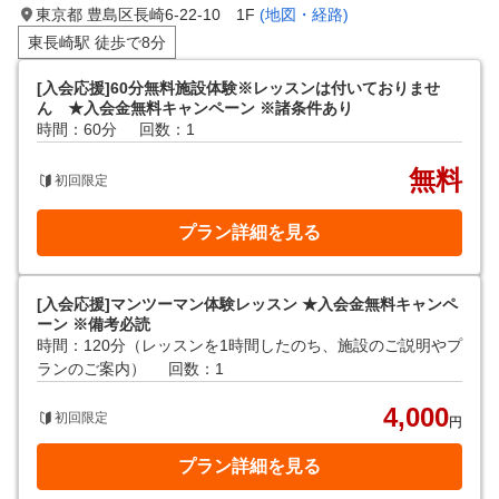
東京都 豊島区長崎6-22-10 1F
(地図・経路)
東長崎駅 徒歩で8分
[入会応援]60分無料施設体験※レッスンは付いておりませ
ん ★入会金無料キャンペーン ※諸条件あり
時間：60分
回数：1
無料
初回限定
プラン詳細を見る
[入会応援]マンツーマン体験レッスン ★入会金無料キャンペ
ーン ※備考必読
時間：120分（レッスンを1時間したのち、施設のご説明やプ
ランのご案内）
回数：1
4,000
初回限定
円
プラン詳細を見る