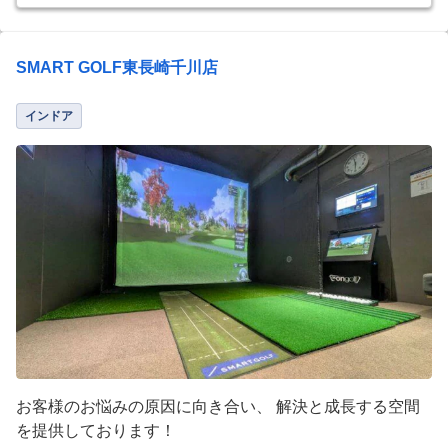
SMART GOLF東長崎千川店
インドア
お客様のお悩みの原因に向き合い、 解決と成長する空間
を提供しております！