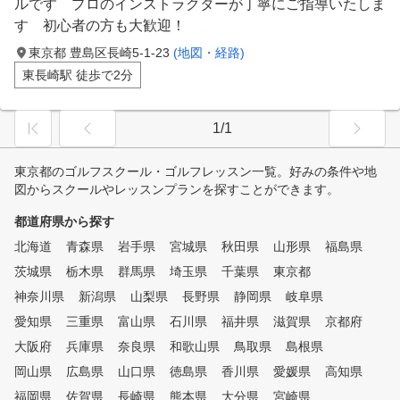
ルです プロのインストラクターが丁寧にご指導いたしま
す 初心者の方も大歓迎！
東京都 豊島区長崎5-1-23
(地図・経路)
東長崎駅 徒歩で2分
1/1
東京都のゴルフスクール・ゴルフレッスン一覧。好みの条件や地
図からスクールやレッスンプランを探すことができます。
都道府県から探す
北海道
青森県
岩手県
宮城県
秋田県
山形県
福島県
茨城県
栃木県
群馬県
埼玉県
千葉県
東京都
神奈川県
新潟県
山梨県
長野県
静岡県
岐阜県
愛知県
三重県
富山県
石川県
福井県
滋賀県
京都府
大阪府
兵庫県
奈良県
和歌山県
鳥取県
島根県
岡山県
広島県
山口県
徳島県
香川県
愛媛県
高知県
福岡県
佐賀県
長崎県
熊本県
大分県
宮崎県