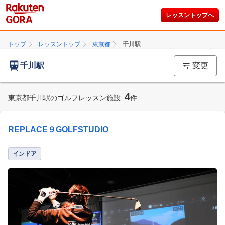
レッスントップへ
トップ
レッスントップ
東京都
千川駅
千川駅
変更
4
東京都千川駅のゴルフレッスン施設
件
REPLACE９GOLFSTUDIO
インドア