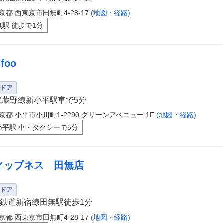
京都 西東京市田無町4-28-17
(地図・経路)
無駅 徒歩で1分
lfoo
ンドア
武蔵野線新小平駅車で5分
京都 小平市小川町1-2290 グリーンアベニュー 1F
(地図・経路)
小平駅 車・タクシーで5分
ィップネス 田無店
ンドア
鉄道新宿線田無駅徒歩1分
京都 西東京市田無町4-28-17
(地図・経路)