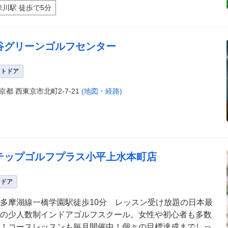
米川駅 徒歩で5分
谷グリーンゴルフセンター
ウトドア
京都 西東京市北町2-7-21
(地図・経路)
テップゴルフプラス小平上水本町店
ンドア
多摩湖線一橋学園駅徒歩10分 レッスン受け放題の日本最
の少人数制インドアゴルフスクール。女性や初心者も多数
！コースレッスンも毎月開催中！個々の目標達成までしっ