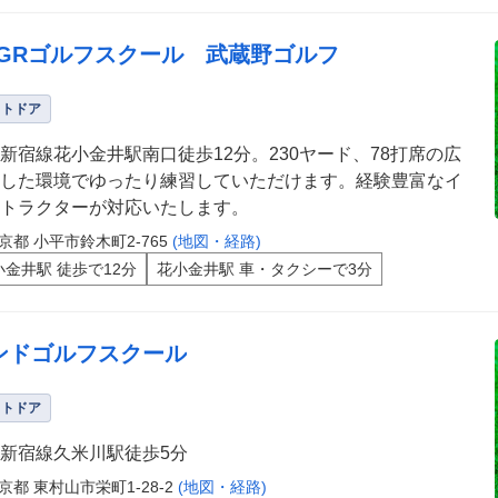
RGRゴルフスクール 武蔵野ゴルフ
ウトドア
新宿線花小金井駅南口徒歩12分。230ヤード、78打席の広
した環境でゆったり練習していただけます。経験豊富なイ
トラクターが対応いたします。
京都 小平市鈴木町2-765
(地図・経路)
小金井駅 徒歩で12分
花小金井駅 車・タクシーで3分
ンドゴルフスクール
ウトドア
新宿線久米川駅徒歩5分
京都 東村山市栄町1-28-2
(地図・経路)