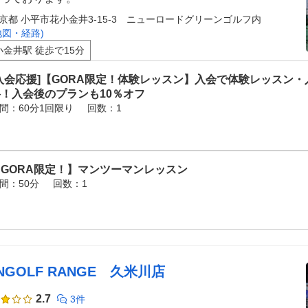
京都 小平市花小金井3-15-3 ニューロードグリーンゴルフ内
地図・経路)
小金井駅 徒歩で15分
入会応援]【GORA限定！体験レッスン】入会で体験レッスン・
料！入会後のプランも10％オフ
間：60分1回限り
回数：1
【GORA限定！】マンツーマンレッスン
間：50分
回数：1
NGOLF RANGE 久米川店
2.7
3件