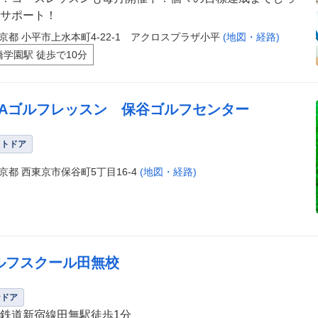
サポート！
京都 小平市上水本町4-22-1 アクロスプラザ小平
(地図・経路)
橋学園駅 徒歩で10分
GAゴルフレッスン 保谷ゴルフセンター
ウトドア
京都 西東京市保谷町5丁目16-4
(地図・経路)
ルフスクール田無校
ンドア
鉄道新宿線田無駅徒歩1分