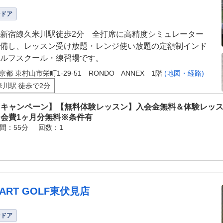
ンドア
新宿線久米川駅徒歩2分 全打席に高精度シミュレーター
備し、レッスン受け放題・レンジ使い放題の定額制インド
ルフスクール・練習場です。
京都 東村山市栄町1-29-51 RONDO ANNEX 1階
(地図・経路)
米川駅 徒歩で2分
【キャンペーン】【無料体験レッスン】入会金無料＆体験レッ
月会費1ヶ月分無料※条件有
間：55分
回数：1
ART GOLF東伏見店
ンドア