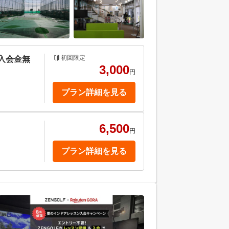
初回限定
入会金無
3,000
円
プラン詳細を見る
6,500
円
プラン詳細を見る