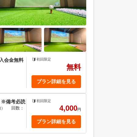
初回限定
★入会金無料
無料
プラン詳細を見る
初回限定
 ※備考必読
4,000
内）
回数：
円
プラン詳細を見る