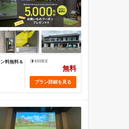
初回限定
スン料無料＆
無料
プラン詳細を見る