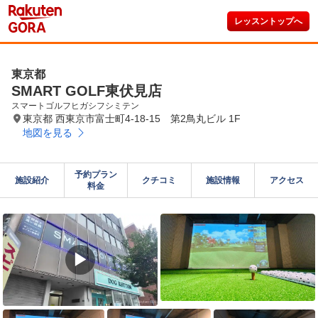
レッスントップへ
東京都
SMART GOLF東伏見店
スマートゴルフヒガシフシミテン
東京都 西東京市富士町4-18-15 第2鳥丸ビル 1F
地図を見る
予約プラン

施設紹介
クチコミ
施設情報
アクセス
料金
▶