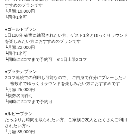
すすめのプランです

└月額:19,800円

└同伴1名可

●ゴールドプラン

1日120分 確実に練習されたい方、ゲスト1名とゆっくりラウンド
を楽しみたい方におすすめのプランです

└月額:22,000円

└同伴1名可

└同時に2コマまで予約可　※1日上限2コマ

●プラチナプラン

2コマ連続での利用も可能なので、 ご自身で存分にプレーしたい
、 複数名でゆっくりラウンドを楽しみたい方におすすめです

└月額:25,000円

└複数名同伴可

└同時に2コマまで予約可

●ルビープラン

たっぷりお時間を取られたい方、ご家族ご友人とたくさんご利用
されたい方へ

└月額:35,000円
