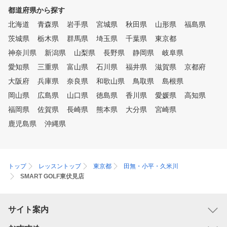
現したコースでラウンドし
都道府県から探す
、数多くの練習モードがあ
すので、そのときの気分に
北海道
青森県
岩手県
宮城県
秋田県
山形県
福島県
せて、飽きずに練習してい
茨城県
栃木県
群馬県
埼玉県
千葉県
東京都
けます。
神奈川県
新潟県
山梨県
長野県
静岡県
岐阜県
愛知県
三重県
富山県
石川県
福井県
滋賀県
京都府
大阪府
兵庫県
奈良県
和歌山県
鳥取県
島根県
岡山県
広島県
山口県
徳島県
香川県
愛媛県
高知県
福岡県
佐賀県
長崎県
熊本県
大分県
宮崎県
鹿児島県
沖縄県
トップ
レッスントップ
東京都
田無・小平・久米川
SMART GOLF東伏見店
サイト案内