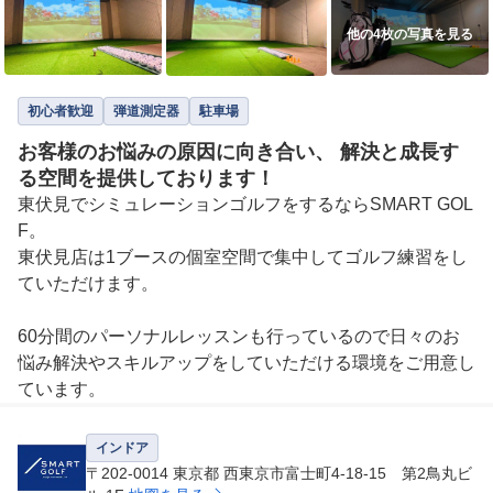
他の4枚の写真を見る
初心者歓迎
弾道測定器
駐車場
お客様のお悩みの原因に向き合い、 解決と成長す
る空間を提供しております！
東伏見でシミュレーションゴルフをするならSMART GOL
F。

東伏見店は1ブースの個室空間で集中してゴルフ練習をし
ていただけます。

60分間のパーソナルレッスンも行っているので日々のお
悩み解決やスキルアップをしていただける環境をご用意し
ています。
インドア
〒202-0014 東京都 西東京市富士町4-18-15 第2鳥丸ビ