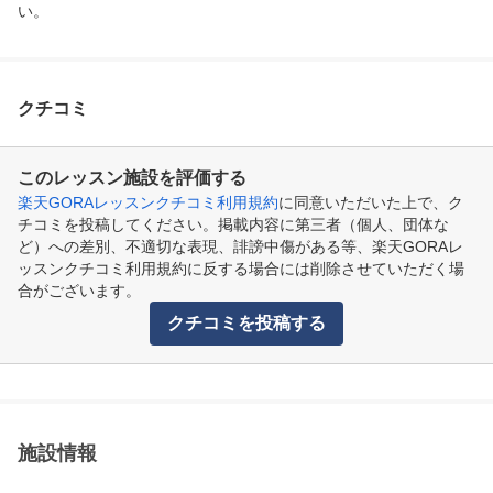
い。
クチコミ
このレッスン施設を評価する
楽天GORAレッスンクチコミ利用規約
に同意いただいた上で、ク
チコミを投稿してください。掲載内容に第三者（個人、団体な
ど）への差別、不適切な表現、誹謗中傷がある等、楽天GORAレ
ッスンクチコミ利用規約に反する場合には削除させていただく場
合がございます。
クチコミを投稿する
施設情報