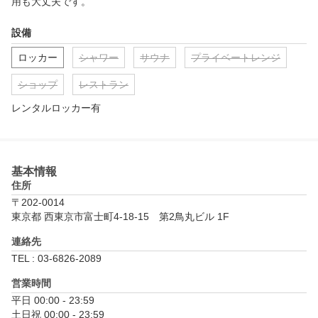
用も大丈夫です。
設備
ロッカー
シャワー
サウナ
プライベートレンジ
ショップ
レストラン
レンタルロッカー有
基本情報
住所
〒202-0014
東京都 西東京市富士町4-18-15　第2鳥丸ビル 1F
連絡先
TEL : 03-6826-2089
営業時間
平日 00:00 - 23:59

土日祝 00:00 - 23:59