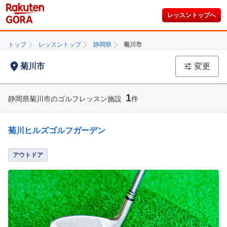
レッスントップへ
トップ
レッスントップ
静岡県
菊川市
菊川市
変更
1
静岡県菊川市のゴルフレッスン施設
件
菊川ヒルズゴルフガーデン
アウトドア